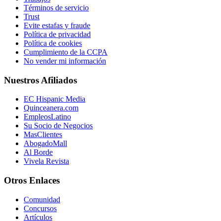
Términos de servicio
Trust
Evite estafas y fraude
Política de privacidad
Política de cookies
Cumplimiento de la CCPA
No vender mi información
Nuestros Afiliados
EC Hispanic Media
Quinceanera.com
EmpleosLatino
Su Socio de Negocios
MasClientes
AbogadoMall
Al Borde
Vivela Revista
Otros Enlaces
Comunidad
Concursos
Artículos