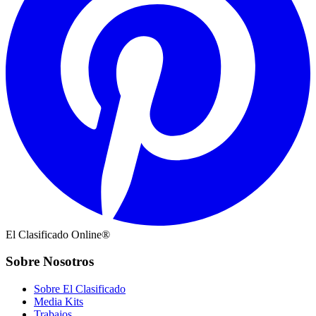
El Clasificado Online®
Sobre Nosotros
Sobre El Clasificado
Media Kits
Trabajos