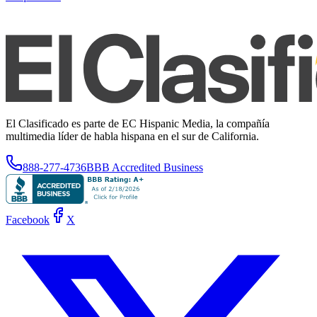
El Clasificado es parte de EC Hispanic Media, la compañía
multimedia líder de habla hispana en el sur de California.
888-277-4736
BBB Accredited Business
Facebook
X