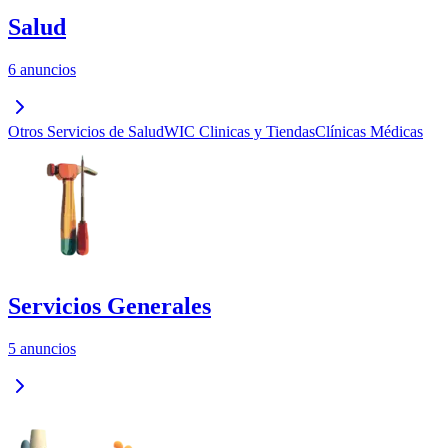
Salud
6 anuncios
Otros Servicios de Salud
WIC Clinicas y Tiendas
Clínicas Médicas
Servicios Generales
5 anuncios