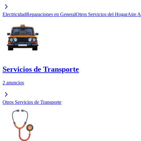
Electricidad
Reparaciones en General
Otros Servicios del Hogar
Aire A
Servicios de Transporte
2 anuncios
Otros Servicios de Transporte