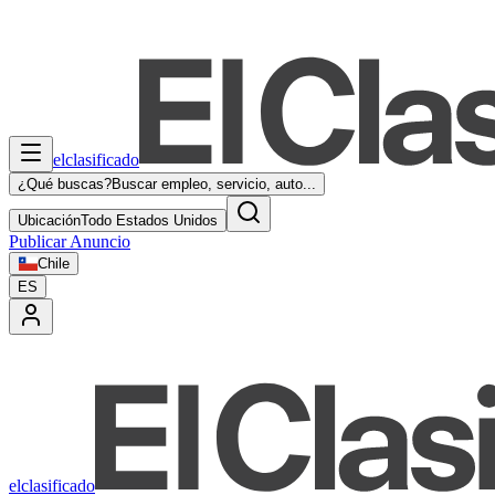
elclasificado
¿Qué buscas?
Buscar empleo, servicio, auto...
Ubicación
Todo Estados Unidos
Publicar Anuncio
Chile
ES
elclasificado