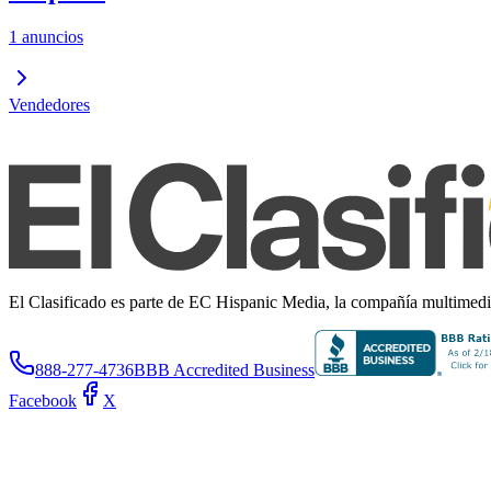
1 anuncios
Vendedores
El Clasificado es parte de EC Hispanic Media, la compañía multimedia 
888-277-4736
BBB Accredited Business
Facebook
X