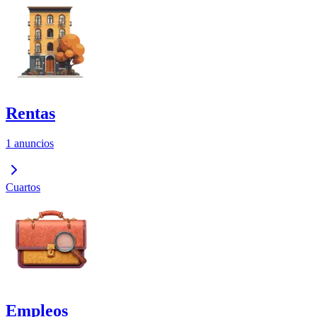
Rentas
1 anuncios
Cuartos
Empleos