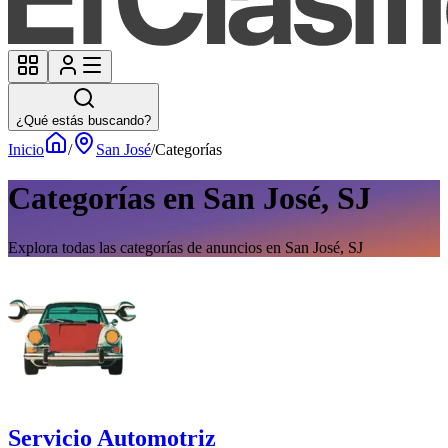
¿Qué estás buscando?
Inicio
/
San José
/
Categorías
Categorías en San José, SJ
Explora todas las categorías de anuncios en San José, SJ
Servicio Automotriz