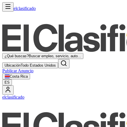
elclasificado
¿Qué buscas?
Buscar empleo, servicio, auto...
Ubicación
Todo Estados Unidos
Publicar Anuncio
Costa Rica
ES
elclasificado