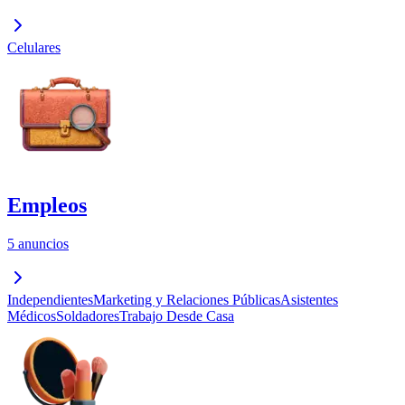
Celulares
Empleos
5 anuncios
Independientes
Marketing y Relaciones Públicas
Asistentes
Médicos
Soldadores
Trabajo Desde Casa