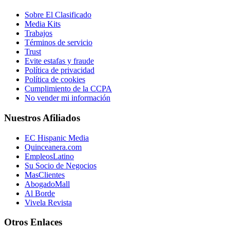
Sobre El Clasificado
Media Kits
Trabajos
Términos de servicio
Trust
Evite estafas y fraude
Política de privacidad
Política de cookies
Cumplimiento de la CCPA
No vender mi información
Nuestros Afiliados
EC Hispanic Media
Quinceanera.com
EmpleosLatino
Su Socio de Negocios
MasClientes
AbogadoMall
Al Borde
Vivela Revista
Otros Enlaces