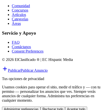
Comunidad
Concursos
Artículos
Categorías
Áreas
Servicio y Apoyo
FAQ
Contáctanos
Consent Preferences
© 2026 ElClasificado ® | EC Hispanic Media
Publicar
Publicar Anuncio
Tus opciones de privacidad
Usamos cookies para operar el sitio, medir el tráfico y — con tu
permiso — personalizar los anuncios que ves. Siempre verás
anuncios de cualquier forma. Administra tus preferencias en
cualquier momento.
Administrar preferencias
Rechazar todo
Aceptar todo