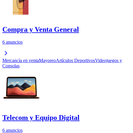
Compra y Venta General
6 anuncios
Mercancía en venta
Mayoreo
Artículos Deportivos
Videojuegos y
Consolas
Telecom y Equipo Digital
6 anuncios