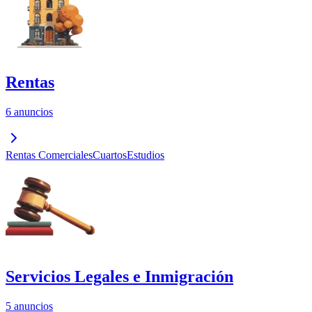
Rentas
6 anuncios
Rentas Comerciales
Cuartos
Estudios
Servicios Legales e Inmigración
5 anuncios