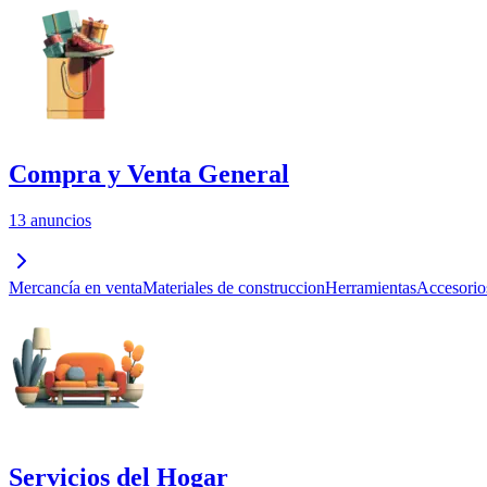
Compra y Venta General
13 anuncios
Mercancía en venta
Materiales de construccion
Herramientas
Accesorio
Servicios del Hogar