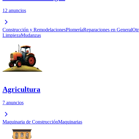
12 anuncios
Construcción y Remodelaciones
Plomería
Reparaciones en General
Otr
Limpieza
Mudanzas
Agricultura
7 anuncios
Maquinaria de Construcción
Maquinarias