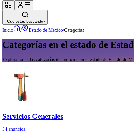
¿Qué estás buscando?
Inicio
/
Estado de Mexico
/
Categorías
Categorías en el estado de Esta
Explora todas las categorías de anuncios en el estado de Estado de M
Servicios Generales
34 anuncios