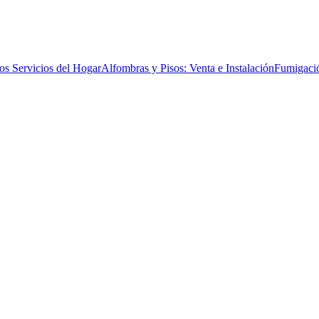
os Servicios del Hogar
Alfombras y Pisos: Venta e Instalación
Fumigaci