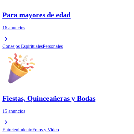
Para mayores de edad
16 anuncios
Consejos Espirituales
Personales
Fiestas, Quinceañeras y Bodas
15 anuncios
Entretenimiento
Fotos y Video