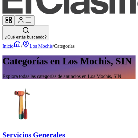
¿Qué estás buscando?
Inicio
/
Los Mochis
/
Categorías
Categorías en Los Mochis, SIN
Explora todas las categorías de anuncios en Los Mochis, SIN
Servicios Generales