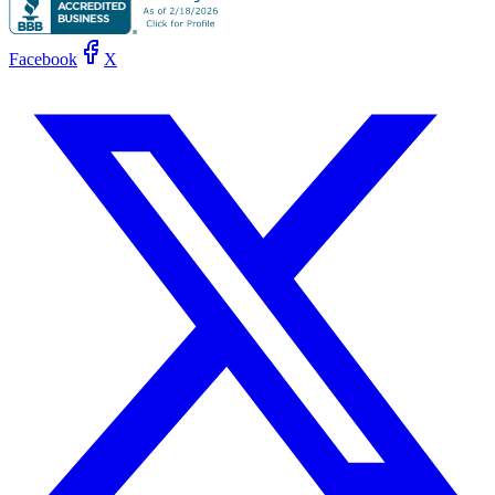
Facebook
X