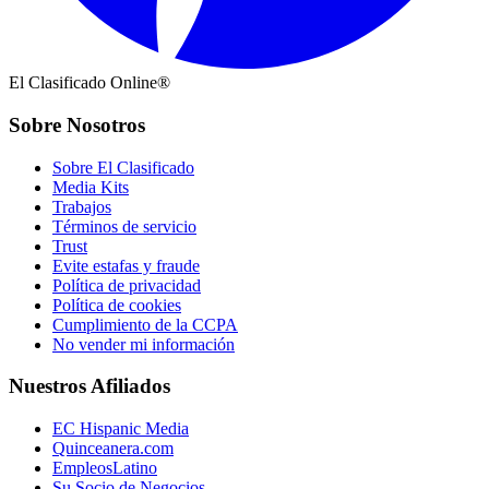
El Clasificado Online®
Sobre Nosotros
Sobre El Clasificado
Media Kits
Trabajos
Términos de servicio
Trust
Evite estafas y fraude
Política de privacidad
Política de cookies
Cumplimiento de la CCPA
No vender mi información
Nuestros Afiliados
EC Hispanic Media
Quinceanera.com
EmpleosLatino
Su Socio de Negocios