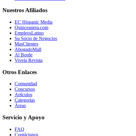
Nuestros Afiliados
EC Hispanic Media
Quinceanera.com
EmpleosLatino
Su Socio de Negocios
MasClientes
AbogadoMall
Al Borde
Vivela Revista
Otros Enlaces
Comunidad
Concursos
Artículos
Categorías
Áreas
Servicio y Apoyo
FAQ
Contáctanos