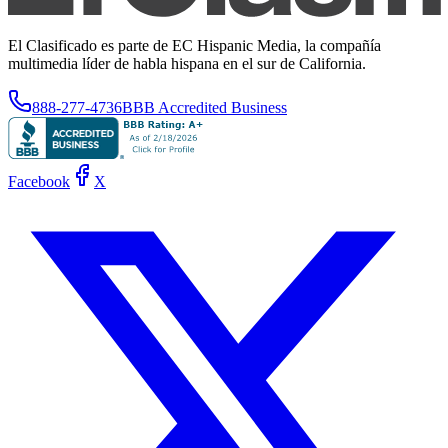
El Clasificado es parte de EC Hispanic Media, la compañía
multimedia líder de habla hispana en el sur de California.
888-277-4736
BBB Accredited Business
Facebook
X