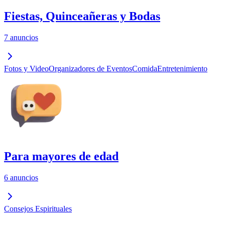
Fiestas, Quinceañeras y Bodas
7 anuncios
Fotos y Video
Organizadores de Eventos
Comida
Entretenimiento
Para mayores de edad
6 anuncios
Consejos Espirituales