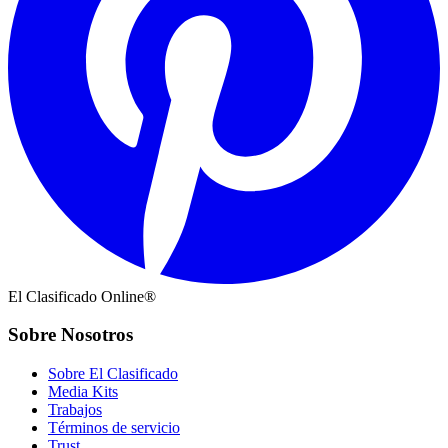
El Clasificado Online®
Sobre Nosotros
Sobre El Clasificado
Media Kits
Trabajos
Términos de servicio
Trust