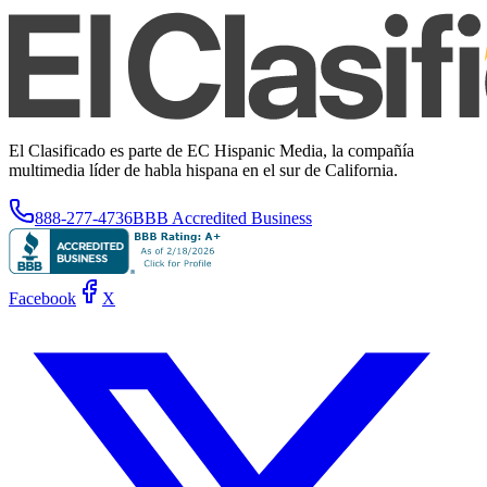
El Clasificado es parte de EC Hispanic Media, la compañía
multimedia líder de habla hispana en el sur de California.
888-277-4736
BBB Accredited Business
Facebook
X