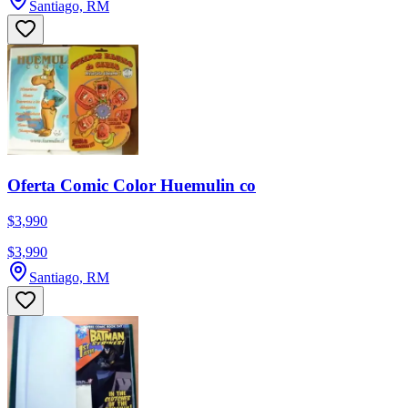
Santiago, RM
Oferta Comic Color Huemulin co
$3,990
$3,990
Santiago, RM