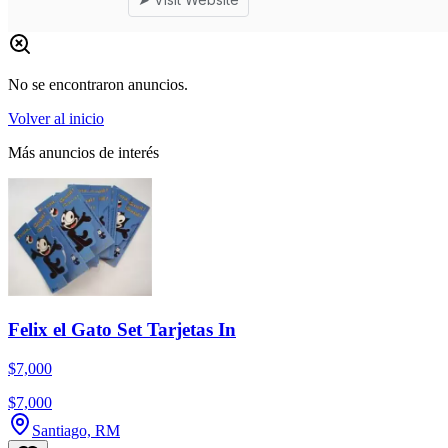
No se encontraron anuncios.
Volver al inicio
Más anuncios de interés
Felix el Gato Set Tarjetas In
$7,000
$7,000
Santiago, RM