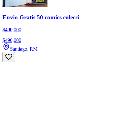
Envio Gratis 50 comics colecci
$490,000
$490,000
Santiago, RM