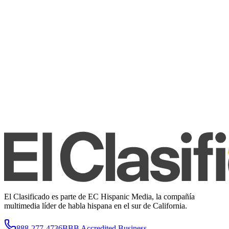
El Clasificado es parte de EC Hispanic Media, la compañía
multimedia líder de habla hispana en el sur de California.
888-277-4736
BBB Accredited Business