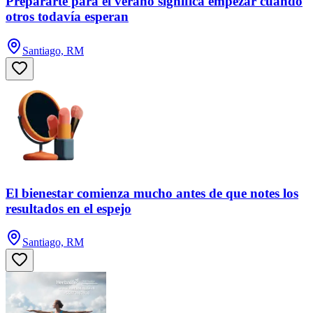
Prepararte para el verano significa empezar cuando
otros todavía esperan
Santiago, RM
El bienestar comienza mucho antes de que notes los
resultados en el espejo
Santiago, RM