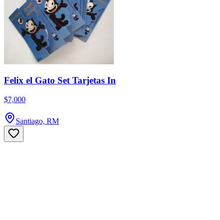
Felix el Gato Set Tarjetas In
$7,000
Santiago, RM