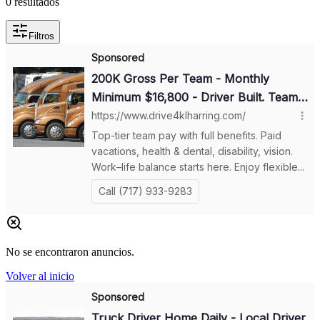
0
resultados
Filtros
No se encontraron anuncios.
Volver al inicio