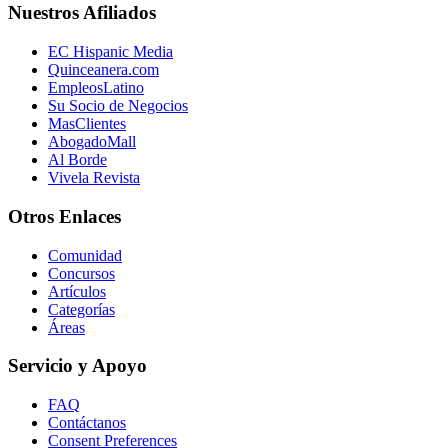
Nuestros Afiliados
EC Hispanic Media
Quinceanera.com
EmpleosLatino
Su Socio de Negocios
MasClientes
AbogadoMall
Al Borde
Vivela Revista
Otros Enlaces
Comunidad
Concursos
Artículos
Categorías
Áreas
Servicio y Apoyo
FAQ
Contáctanos
Consent Preferences