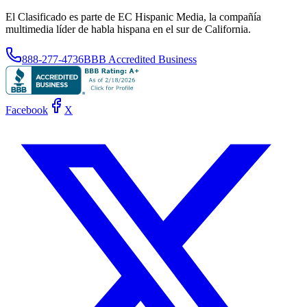
El Clasificado es parte de EC Hispanic Media, la compañía
multimedia líder de habla hispana en el sur de California.
888-277-4736
BBB Accredited Business
Facebook
X