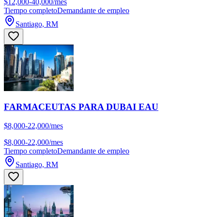
$12,000-40,000/mes
Tiempo completo
Demandante de empleo
Santiago, RM
FARMACEUTAS PARA DUBAI EAU
$8,000-22,000/mes
$8,000-22,000/mes
Tiempo completo
Demandante de empleo
Santiago, RM