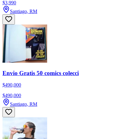
$3,990
Santiago, RM
Envio Gratis 50 comics colecci
$490,000
$490,000
Santiago, RM