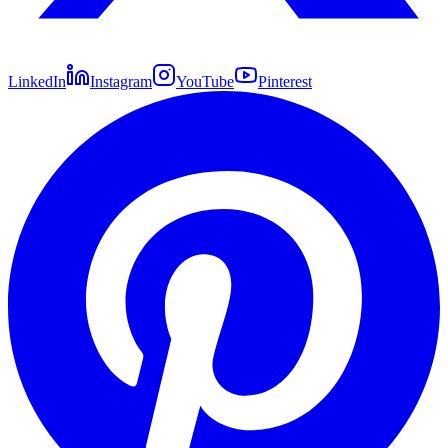
LinkedIn
Instagram
YouTube
Pinterest