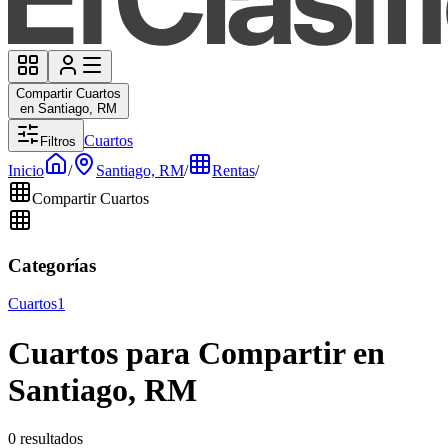
Compartir Cuartos
en Santiago, RM
Cuartos
Filtros
Inicio
/
Santiago, RM
/
Rentas
/
Compartir Cuartos
Categorías
Cuartos
1
Cuartos para Compartir en
Santiago, RM
0 resultados