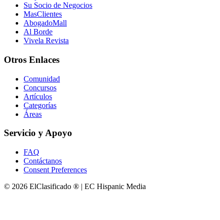
Su Socio de Negocios
MasClientes
AbogadoMall
Al Borde
Vivela Revista
Otros Enlaces
Comunidad
Concursos
Artículos
Categorías
Áreas
Servicio y Apoyo
FAQ
Contáctanos
Consent Preferences
© 2026 ElClasificado ® | EC Hispanic Media