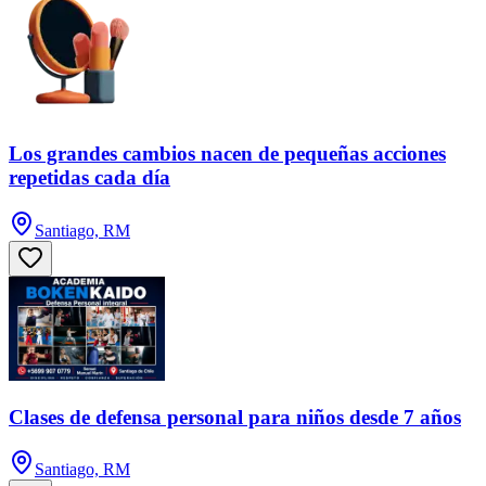
Los grandes cambios nacen de pequeñas acciones
repetidas cada día
Santiago, RM
Clases de defensa personal para niños desde 7 años
Santiago, RM