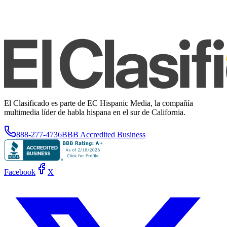
El Clasificado es parte de EC Hispanic Media, la compañía
multimedia líder de habla hispana en el sur de California.
888-277-4736
BBB Accredited Business
Facebook
X