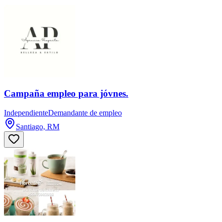
Campaña empleo para jóvnes.
Independiente
Demandante de empleo
Santiago, RM