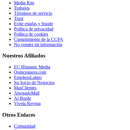
Media Kits
Trabajos
Términos de servicio
Trust
Evite estafas y fraude
Política de privacidad
Política de cookies
Cumplimiento de la CCPA
No vender mi información
Nuestros Afiliados
EC Hispanic Media
Quinceanera.com
EmpleosLatino
Su Socio de Negocios
MasClientes
AbogadoMall
Al Borde
Vivela Revista
Otros Enlaces
Comunidad