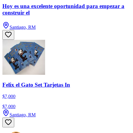
Hoy es una excelente oportunidad para empezar a
construir el
Santiago, RM
Felix el Gato Set Tarjetas In
$7,000
$7,000
Santiago, RM