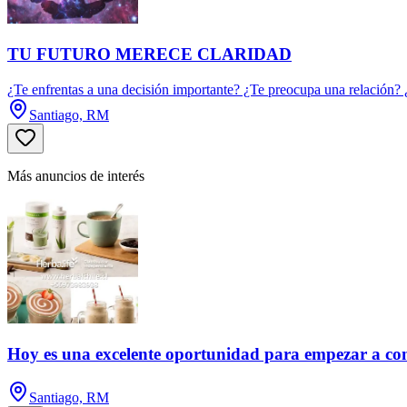
TU FUTURO MERECE CLARIDAD
¿Te enfrentas a una decisión importante? ¿Te preocupa una relación? ¿
Santiago, RM
Más anuncios de interés
Hoy es una excelente oportunidad para empezar a con
Santiago, RM