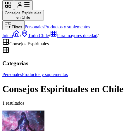
Consejos Espirituales
en Chile
Personales
Productos y suplementos
Filtros
Inicio
/
Todo Chile
/
Para mayores de edad
/
Consejos Espirituales
Categorías
Personales
Productos y suplementos
Consejos Espirituales en Chile
1 resultados