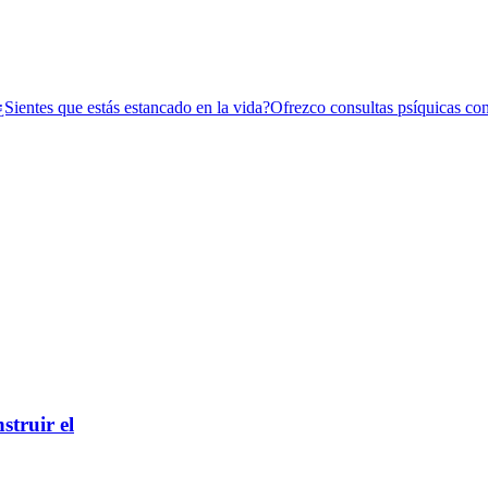
Sientes que estás estancado en la vida?Ofrezco consultas psíquicas conf
struir el