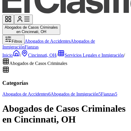
Abogados de Casos Criminales
en Cincinnati, OH
Abogados de Accidentes
Abogados de
Filtros
Inmigración
Fianzas
Inicio
/
Cincinnati, OH
/
Servicios Legales e Inmigración
/
Abogados de Casos Criminales
Categorías
Abogados de Accidentes
6
Abogados de Inmigración
5
Fianzas
5
Abogados de Casos Criminales
en Cincinnati, OH