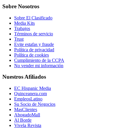
Sobre Nosotros
Sobre El Clasificado
Media Kits
Trabajos
Términos de servicio
Trust
Evite estafas y fraude
Política de privacidad
Política de cookies
Cumplimiento de la CCPA
No vender mi información
Nuestros Afiliados
EC Hispanic Media
Quinceanera.com
EmpleosLatino
Su Socio de Negocios
MasClientes
AbogadoMall
Al Borde
Vivela Revista