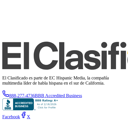
El Clasificado es parte de EC Hispanic Media, la compañía
multimedia líder de habla hispana en el sur de California.
888-277-4736
BBB Accredited Business
Facebook
X