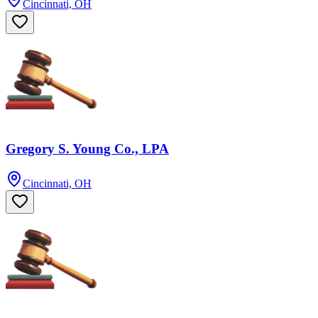
Cincinnati, OH
Gregory S. Young Co., LPA
Cincinnati, OH