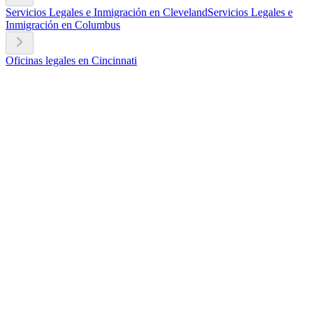
Servicios Legales e Inmigración en Cleveland
Servicios Legales e
Inmigración en Columbus
Oficinas legales en Cincinnati