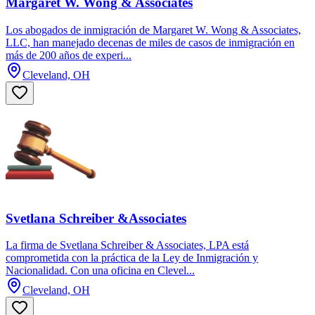
Margaret W. Wong & Associates
Los abogados de inmigración de Margaret W. Wong & Associates,
LLC, han manejado decenas de miles de casos de inmigración en
más de 200 años de experi...
Cleveland, OH
Svetlana Schreiber &Associates
La firma de Svetlana Schreiber & Associates, LPA está
comprometida con la práctica de la Ley de Inmigración y
Nacionalidad. Con una oficina en Clevel...
Cleveland, OH