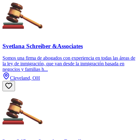
Svetlana Schreiber &Associates
Somos una firma de abogados con experiencia en todas las áreas de
la ley de inmigración, que van desde la inmigración basada en
negocios y familias h...
Cleveland, OH