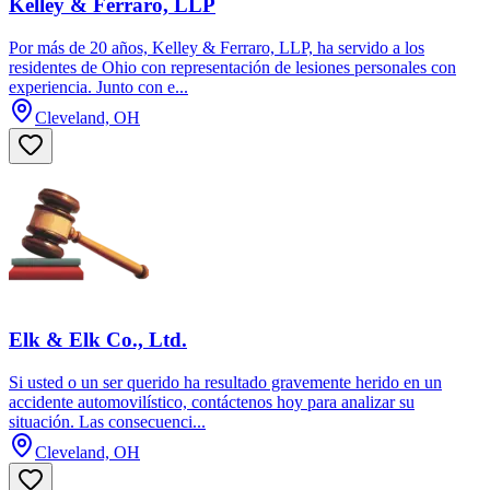
Kelley & Ferraro, LLP
Por más de 20 años, Kelley & Ferraro, LLP, ha servido a los
residentes de Ohio con representación de lesiones personales con
experiencia. Junto con e...
Cleveland, OH
Elk & Elk Co., Ltd.
Si usted o un ser querido ha resultado gravemente herido en un
accidente automovilístico, contáctenos hoy para analizar su
situación. Las consecuenci...
Cleveland, OH