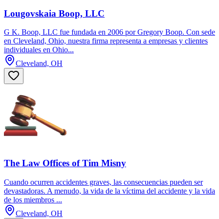
Lougovskaia Boop, LLC
G K. Boop, LLC fue fundada en 2006 por Gregory Boop. Con sede
en Cleveland, Ohio, nuestra firma representa a empresas y clientes
individuales en Ohio...
Cleveland, OH
The Law Offices of Tim Misny
Cuando ocurren accidentes graves, las consecuencias pueden ser
devastadoras. A menudo, la vida de la víctima del accidente y la vida
de los miembros ...
Cleveland, OH