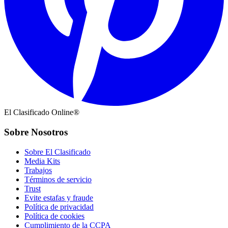
El Clasificado Online®
Sobre Nosotros
Sobre El Clasificado
Media Kits
Trabajos
Términos de servicio
Trust
Evite estafas y fraude
Política de privacidad
Política de cookies
Cumplimiento de la CCPA