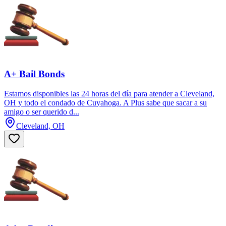
A+ Bail Bonds
Estamos disponibles las 24 horas del día para atender a Cleveland,
OH y todo el condado de Cuyahoga. A Plus sabe que sacar a su
amigo o ser querido d...
Cleveland, OH