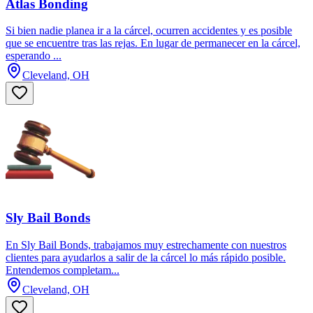
Atlas Bonding
Si bien nadie planea ir a la cárcel, ocurren accidentes y es posible
que se encuentre tras las rejas. En lugar de permanecer en la cárcel,
esperando ...
Cleveland, OH
Sly Bail Bonds
En Sly Bail Bonds, trabajamos muy estrechamente con nuestros
clientes para ayudarlos a salir de la cárcel lo más rápido posible.
Entendemos completam...
Cleveland, OH