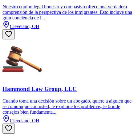
Nuestro equipo legal honesto y compasivo ofrece una verdadera
comprensión de la perspectiva de los inmigrantes. Esto incluye una
gran conciencia de l...
Cleveland, OH
Hammond Law Group, LLC
Cuando toma una decisión sobre un abogado, quiere a alguien que
se comunique con usted, le explique los problemas, le brinde
consejos bien fundamenta...
Cleveland, OH