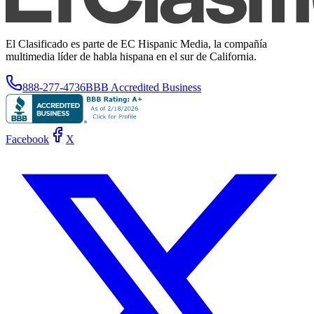
El Clasificado es parte de EC Hispanic Media, la compañía
multimedia líder de habla hispana en el sur de California.
888-277-4736
BBB Accredited Business
Facebook
X