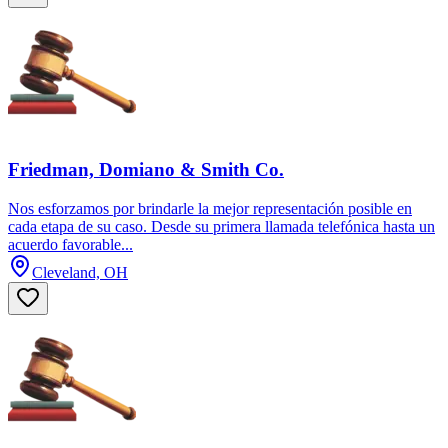
Friedman, Domiano & Smith Co.
Nos esforzamos por brindarle la mejor representación posible en
cada etapa de su caso. Desde su primera llamada telefónica hasta un
acuerdo favorable...
Cleveland, OH