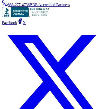
888-277-4736
BBB Accredited Business
Facebook
X