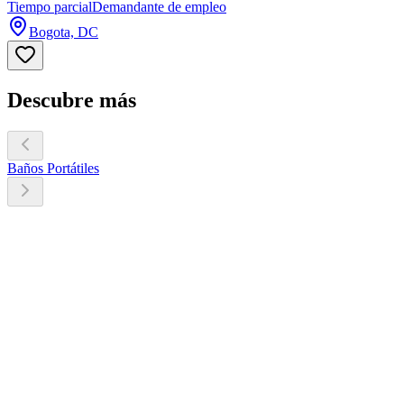
Tiempo parcial
Demandante de empleo
Bogota, DC
Descubre más
Baños Portátiles