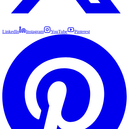
LinkedIn
Instagram
YouTube
Pinterest