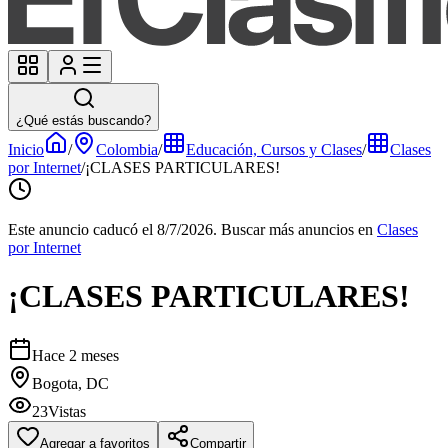
¿Qué estás buscando?
Inicio
/
Colombia
/
Educación, Cursos y Clases
/
Clases
por Internet
/
¡CLASES PARTICULARES!
Este anuncio caducó el 8/7/2026.
Buscar más anuncios en
Clases
por Internet
¡CLASES PARTICULARES!
Hace 2 meses
Bogota, DC
23
Vistas
Agregar a favoritos
Compartir