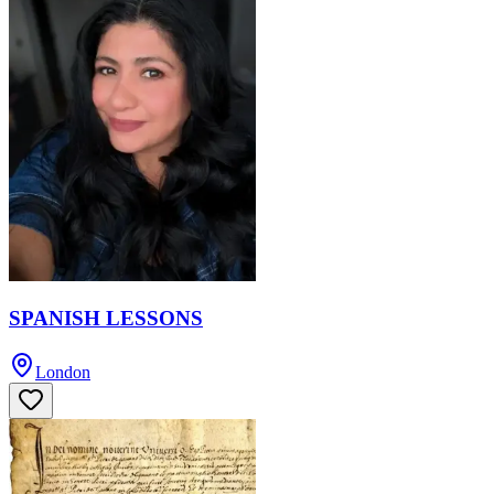
SPANISH LESSONS
London