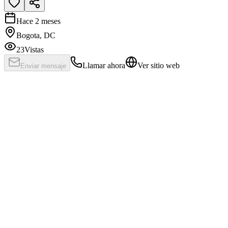
Hace 2 meses
Bogota, DC
23
Vistas
Llamar ahora
Ver sitio web
Enviar mensaje