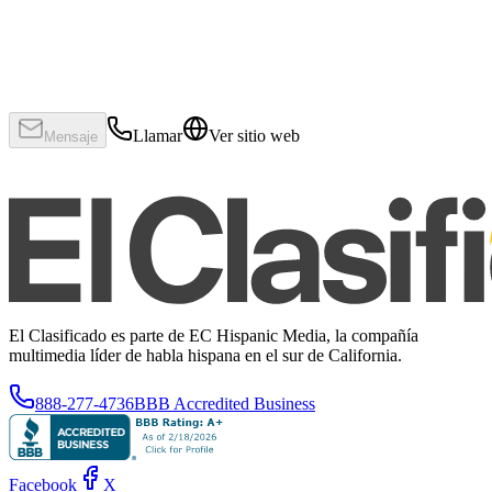
Llamar
Ver sitio web
Mensaje
El Clasificado es parte de EC Hispanic Media, la compañía
multimedia líder de habla hispana en el sur de California.
888-277-4736
BBB Accredited Business
Facebook
X