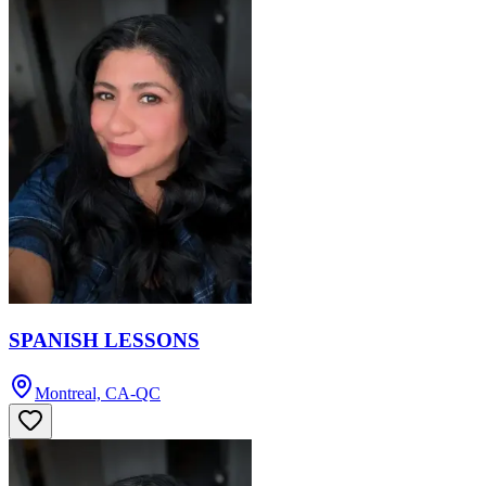
SPANISH LESSONS
Montreal, CA-QC