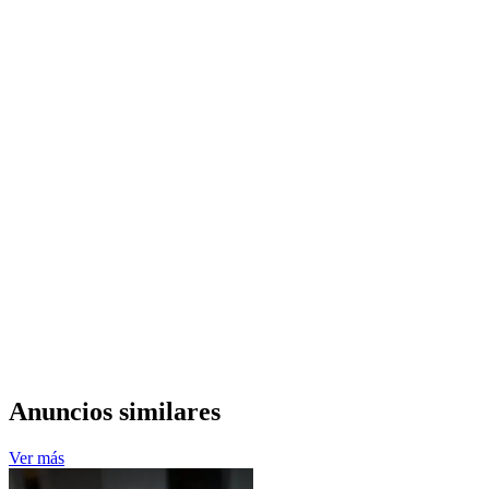
Anuncios similares
Ver más