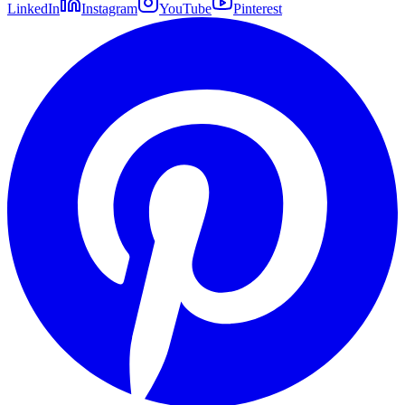
LinkedIn
Instagram
YouTube
Pinterest