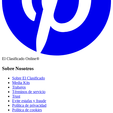
El Clasificado Online®
Sobre Nosotros
Sobre El Clasificado
Media Kits
Trabajos
Términos de servicio
Trust
Evite estafas y fraude
Política de privacidad
Política de cookies