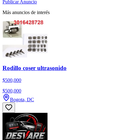
Publicar Anuncio
Más anuncios de interés
Rodillo coser ultrasonido
$500,000
$500,000
Bogota, DC