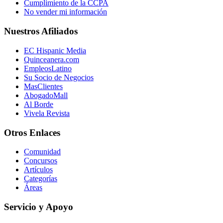
Cumplimiento de la CCPA
No vender mi información
Nuestros Afiliados
EC Hispanic Media
Quinceanera.com
EmpleosLatino
Su Socio de Negocios
MasClientes
AbogadoMall
Al Borde
Vivela Revista
Otros Enlaces
Comunidad
Concursos
Artículos
Categorías
Áreas
Servicio y Apoyo