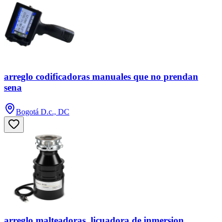
arreglo codificadoras manuales que no prendan
sena
Bogotá D.c., DC
arreglo malteadoras, licuadora de inmersion,