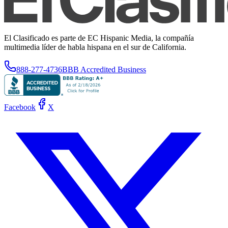
El Clasificado es parte de EC Hispanic Media, la compañía
multimedia líder de habla hispana en el sur de California.
888-277-4736
BBB Accredited Business
Facebook
X