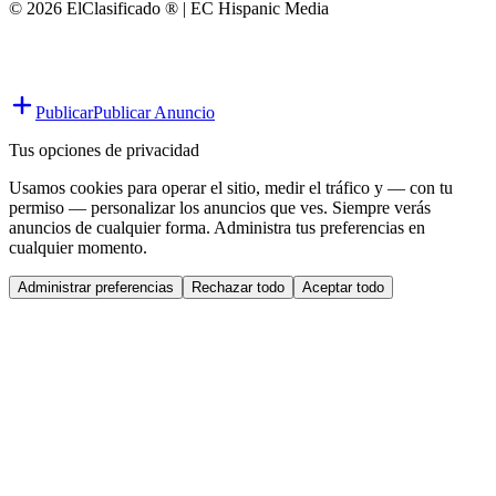
© 2026 ElClasificado ® | EC Hispanic Media
Publicar
Publicar Anuncio
Tus opciones de privacidad
Usamos cookies para operar el sitio, medir el tráfico y — con tu
permiso — personalizar los anuncios que ves. Siempre verás
anuncios de cualquier forma. Administra tus preferencias en
cualquier momento.
Administrar preferencias
Rechazar todo
Aceptar todo