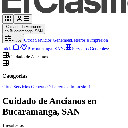
Cuidado de Ancianos
en Bucaramanga, SAN
Otros Servicios Generales
Letreros e Impresión
Filtros
Inicio
/
Bucaramanga, SAN
/
Servicios Generales
/
Cuidado de Ancianos
Categorías
Otros Servicios Generales
3
Letreros e Impresión
1
Cuidado de Ancianos en
Bucaramanga, SAN
1 resultados