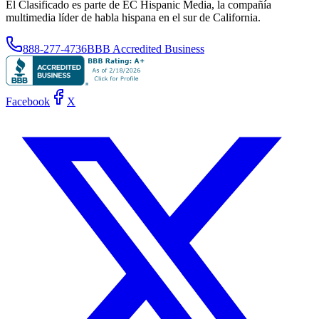
El Clasificado es parte de EC Hispanic Media, la compañía
multimedia líder de habla hispana en el sur de California.
888-277-4736
BBB Accredited Business
Facebook
X