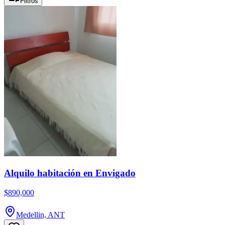
Filtros
Alquilo habitación en Envigado
$890,000
Medellin, ANT