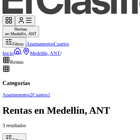
Rentas
en Medellín, ANT
Apartamentos
Cuartos
Filtros
Inicio
/
Medellín, ANT
/
Rentas
Categorías
Apartamentos
2
Cuartos
1
Rentas en Medellín, ANT
3 resultados