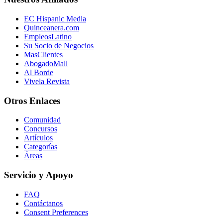
EC Hispanic Media
Quinceanera.com
EmpleosLatino
Su Socio de Negocios
MasClientes
AbogadoMall
Al Borde
Vivela Revista
Otros Enlaces
Comunidad
Concursos
Artículos
Categorías
Áreas
Servicio y Apoyo
FAQ
Contáctanos
Consent Preferences