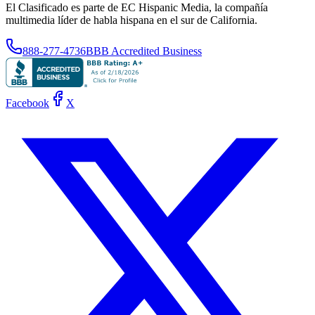
El Clasificado es parte de EC Hispanic Media, la compañía
multimedia líder de habla hispana en el sur de California.
888-277-4736
BBB Accredited Business
Facebook
X