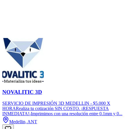
NOVALITIC 3D
SERVICIO DE IMPRESIÓN 3D MEDELLIN - $5.000 X
HORARealiza tu cotización SIN COSTO. ¡RESPUESTA
INMEDIATA!-Imprimimos con una resolución entre 0.1mm y 0...
Medellin, ANT