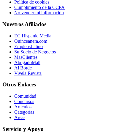
Política de cookies
Cumplimiento de la CCPA
No vender mi información
Nuestros Afiliados
EC Hispanic Media
Quinceanera.com
EmpleosLatino
Su Socio de Negocios
MasClientes
AbogadoMall
Al Borde
Vivela Revista
Otros Enlaces
Comunidad
Concursos
Artículos
Categorías
Áreas
Servicio y Apoyo