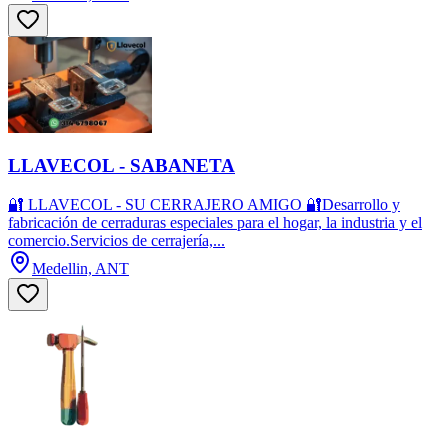
LLAVECOL - SABANETA
🔐 LLAVECOL - SU CERRAJERO AMIGO 🔐Desarrollo y
fabricación de cerraduras especiales para el hogar, la industria y el
comercio.Servicios de cerrajería,...
Medellin, ANT