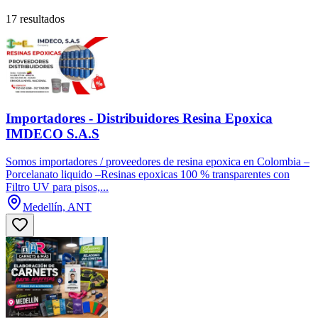
17 resultados
Importadores - Distribuidores Resina Epoxica
IMDECO S.A.S
Somos importadores / proveedores de resina epoxica en Colombia –
Porcelanato liquido –Resinas epoxicas 100 % transparentes con
Filtro UV para pisos,...
Medellín, ANT