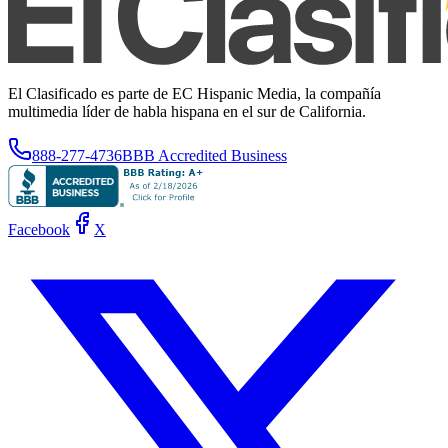
El Clasificado es parte de EC Hispanic Media, la compañía
multimedia líder de habla hispana en el sur de California.
888-277-4736
BBB Accredited Business
Facebook
X