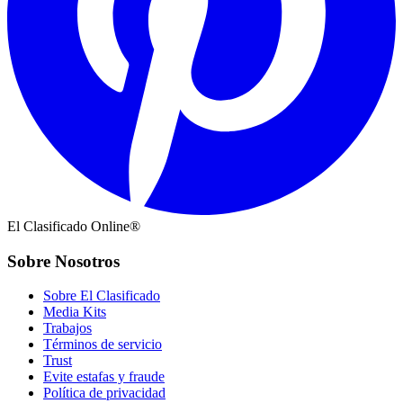
El Clasificado Online®
Sobre Nosotros
Sobre El Clasificado
Media Kits
Trabajos
Términos de servicio
Trust
Evite estafas y fraude
Política de privacidad