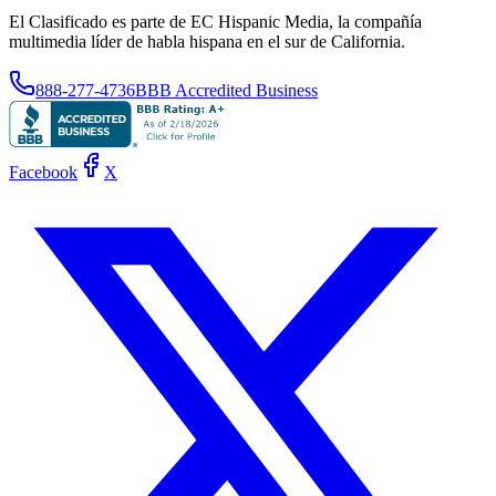
El Clasificado es parte de EC Hispanic Media, la compañía
multimedia líder de habla hispana en el sur de California.
888-277-4736
BBB Accredited Business
Facebook
X