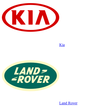
Kia
Land Rover