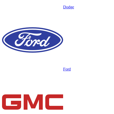
Dodge
Ford