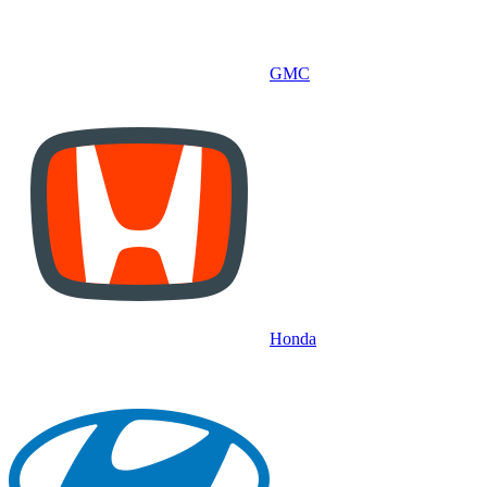
GMC
Honda