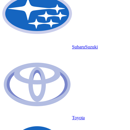
Subaru
Suzuki
Toyota