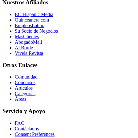
Nuestros Afiliados
EC Hispanic Media
Quinceanera.com
EmpleosLatino
Su Socio de Negocios
MasClientes
AbogadoMall
Al Borde
Vivela Revista
Otros Enlaces
Comunidad
Concursos
Artículos
Categorías
Áreas
Servicio y Apoyo
FAQ
Contáctanos
Consent Preferences