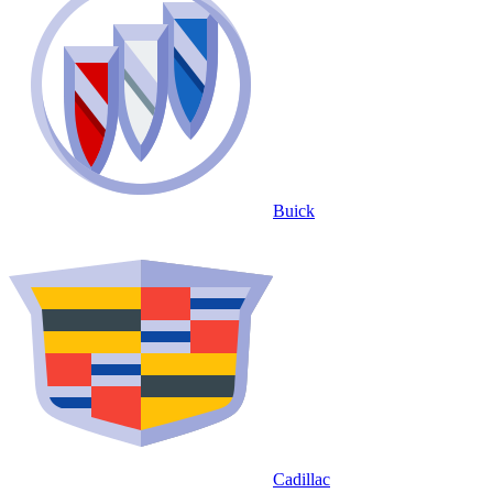
Buick
Cadillac