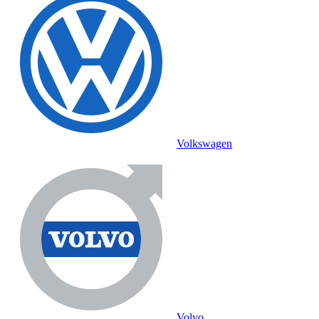
Volkswagen
Volvo