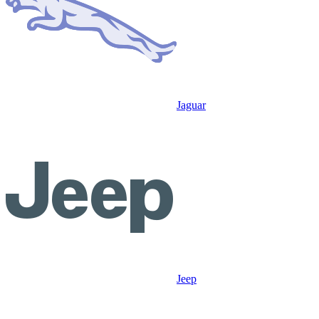
Jaguar
Jeep