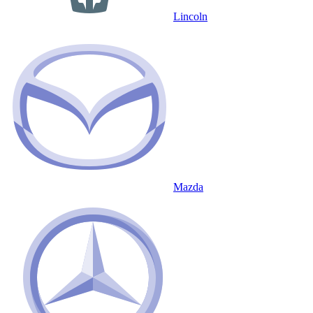
Lincoln
Mazda