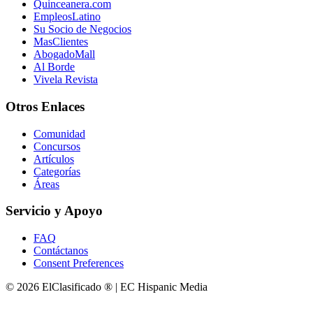
Quinceanera.com
EmpleosLatino
Su Socio de Negocios
MasClientes
AbogadoMall
Al Borde
Vivela Revista
Otros Enlaces
Comunidad
Concursos
Artículos
Categorías
Áreas
Servicio y Apoyo
FAQ
Contáctanos
Consent Preferences
© 2026 ElClasificado ® | EC Hispanic Media