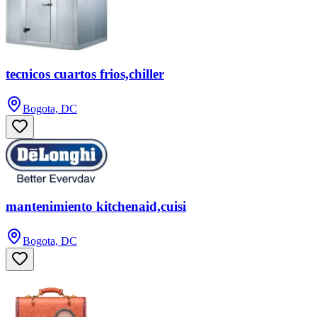
tecnicos cuartos frios,chiller
Bogota, DC
mantenimiento kitchenaid,cuisi
Bogota, DC