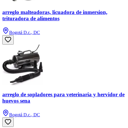
arreglo malteadoras, licuadora de inmersion,
trituradora de alimentos
Bogotá D.c., DC
arreglo de sopladores para veterinaria y hervidor de
huevos sena
Bogotá D.c., DC