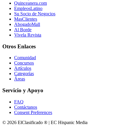
Quinceanera.com
EmpleosLatino
Su Socio de Negocios
MasClientes
AbogadoMall
Al Borde
Vivela Revista
Otros Enlaces
Comunidad
Concursos
Artículos
Categorías
Áreas
Servicio y Apoyo
FAQ
Contáctanos
Consent Preferences
© 2026 ElClasificado ® | EC Hispanic Media