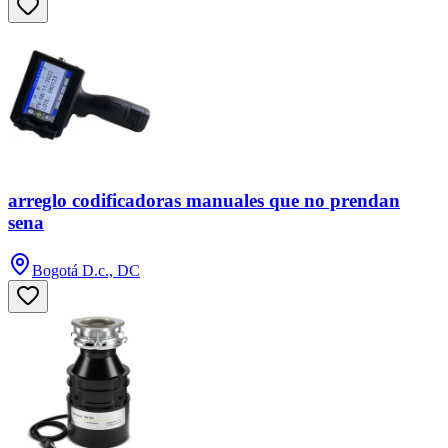
arreglo codificadoras manuales que no prendan
sena
Bogotá D.c., DC