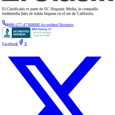
El Clasificado es parte de EC Hispanic Media, la compañía
multimedia líder de habla hispana en el sur de California.
888-277-4736
BBB Accredited Business
Facebook
X