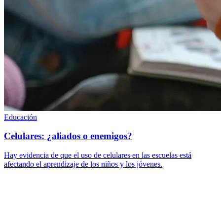
Educación
Celulares: ¿aliados o enemigos?
Hay evidencia de que el uso de celulares en las escuelas está
afectando el aprendizaje de los niños y los jóvenes.