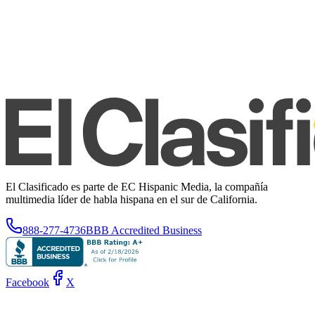
El Clasificado es parte de EC Hispanic Media, la compañía
multimedia líder de habla hispana en el sur de California.
888-277-4736
BBB Accredited Business
Facebook
X