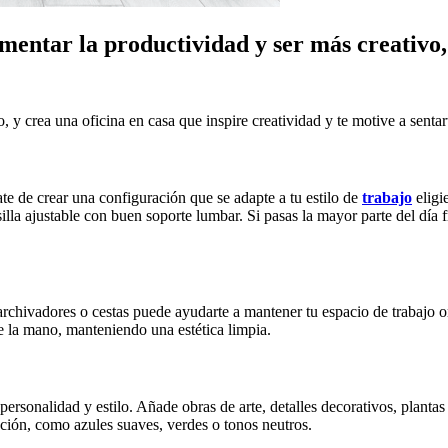
entar la productividad y ser más creativo, 
 y crea una oficina en casa que inspire creatividad y te motive a sentar
rate de crear una configuración que se adapte a tu estilo de
trabajo
eligi
 silla ajustable con buen soporte lumbar. Si pasas la mayor parte del dí
rchivadores o cestas puede ayudarte a mantener tu espacio de trabajo or
e la mano, manteniendo una estética limpia.
 personalidad y estilo. Añade obras de arte, detalles decorativos, plantas
ación, como azules suaves, verdes o tonos neutros.