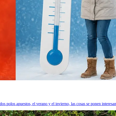
os polos apuestos, el verano y el invierno, las cosas se ponen interesan