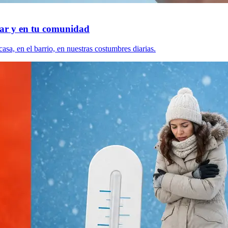
gar y en tu comunidad
sa, en el barrio, en nuestras costumbres diarias.