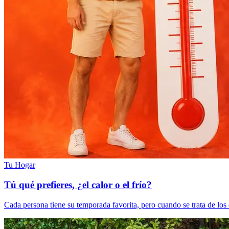
Tu Hogar
Tú qué prefieres, ¿el calor o el frío?
Cada persona tiene su temporada favorita, pero cuando se trata de los d