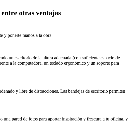
entre otras ventajas
te y ponerte manos a la obra.
endo un escritorio de la altura adecuada (con suficiente espacio de
a frente a la computadora, un teclado ergonómico y un soporte para
denado y libre de distracciones. Las bandejas de escritorio permiten
 o una pared de fotos para aportar inspiración y frescura a tu oficina, y