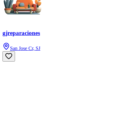
gjreparaciones
San Jose Cr, SJ