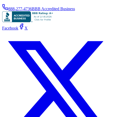
888-277-4736
BBB Accredited Business
Facebook
X