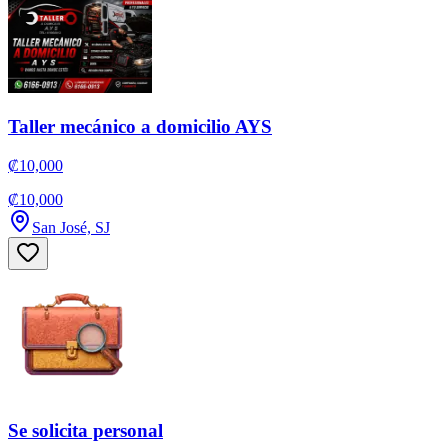
Taller mecánico a domicilio AYS
₡10,000
₡10,000
San José, SJ
Se solicita personal