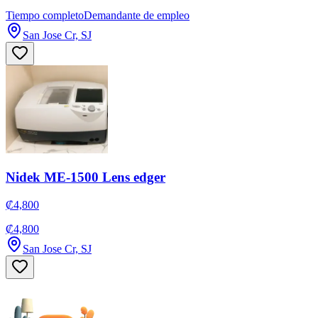
Tiempo completo
Demandante de empleo
San Jose Cr, SJ
Nidek ME-1500 Lens edger
₡4,800
₡4,800
San Jose Cr, SJ