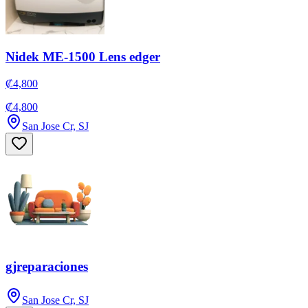
Nidek ME-1500 Lens edger
₡4,800
₡4,800
San Jose Cr, SJ
gjreparaciones
San Jose Cr, SJ