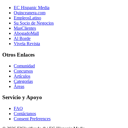
EC Hispanic Media
Quinceanera.com
EmpleosLatino
Su Socio de Negocios
MasClientes
AbogadoMall
Al Borde
Vivela Revista
Otros Enlaces
Comunidad
Concursos
Artículos
Categorías
Áreas
Servicio y Apoyo
FAQ
Contáctanos
Consent Preferences