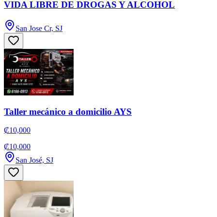
VIDA LIBRE DE DROGAS Y ALCOHOL
San Jose Cr, SJ
Taller mecánico a domicilio AYS
₡10,000
₡10,000
San José, SJ