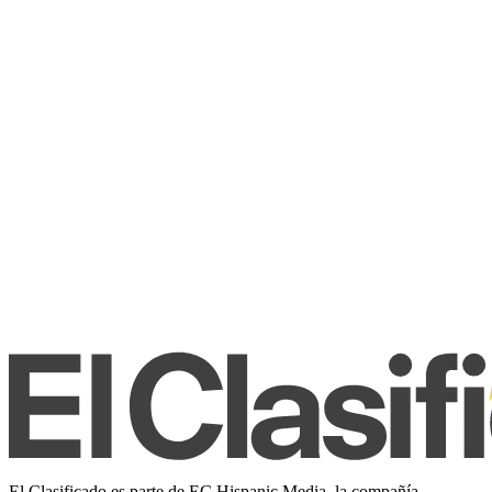
El Clasificado es parte de EC Hispanic Media, la compañía