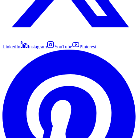
LinkedIn
Instagram
YouTube
Pinterest