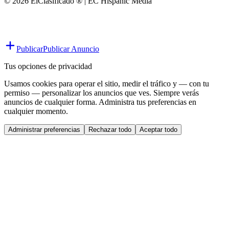
© 2026 ElClasificado ® | EC Hispanic Media
Publicar
Publicar Anuncio
Tus opciones de privacidad
Usamos cookies para operar el sitio, medir el tráfico y — con tu
permiso — personalizar los anuncios que ves. Siempre verás
anuncios de cualquier forma. Administra tus preferencias en
cualquier momento.
Administrar preferencias
Rechazar todo
Aceptar todo