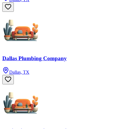
Dallas Plumbing Company
Dallas, TX