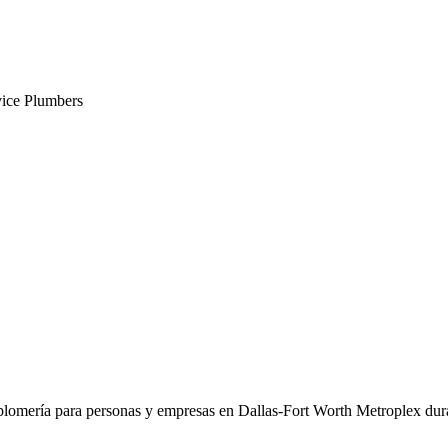
vice Plumbers
plomería para personas y empresas en Dallas-Fort Worth Metroplex dur