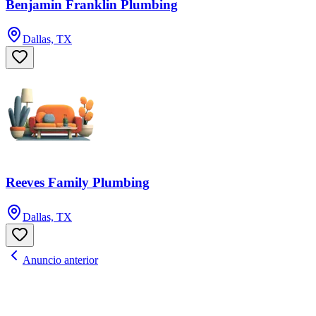
Benjamin Franklin Plumbing
Dallas, TX
Reeves Family Plumbing
Dallas, TX
Anuncio anterior