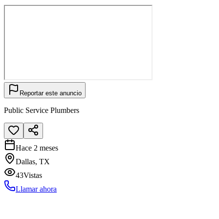
Reportar este anuncio
Public Service Plumbers
Hace 2 meses
Dallas, TX
43
Vistas
Llamar ahora