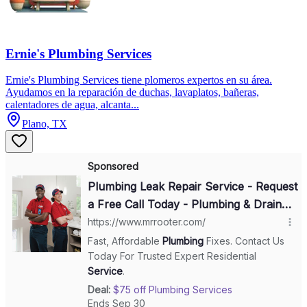
Ernie's Plumbing Services
Ernie's Plumbing Services tiene plomeros expertos en su área.
Ayudamos en la reparación de duchas, lavaplatos, bañeras,
calentadores de agua, alcanta...
Plano, TX