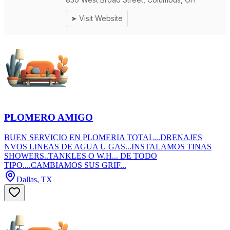
PLOMERO AMIGO
BUEN SERVICIO EN PLOMERIA TOTAL...DRENAJES
NVOS LINEAS DE AGUA U GAS...INSTALAMOS TINAS
SHOWERS..TANKLES O W.H... DE TODO
TIPO....CAMBIAMOS SUS GRIF...
Dallas, TX