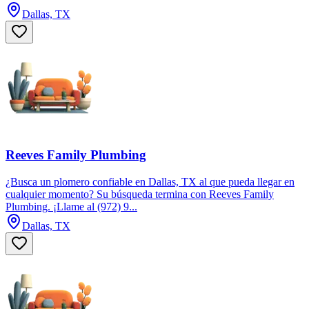
Dallas, TX
Reeves Family Plumbing
¿Busca un plomero confiable en Dallas, TX al que pueda llegar en
cualquier momento? Su búsqueda termina con Reeves Family
Plumbing. ¡Llame al (972) 9...
Dallas, TX