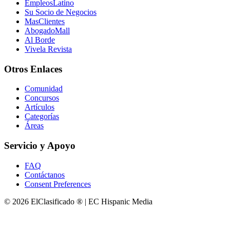
EmpleosLatino
Su Socio de Negocios
MasClientes
AbogadoMall
Al Borde
Vivela Revista
Otros Enlaces
Comunidad
Concursos
Artículos
Categorías
Áreas
Servicio y Apoyo
FAQ
Contáctanos
Consent Preferences
© 2026 ElClasificado ® | EC Hispanic Media