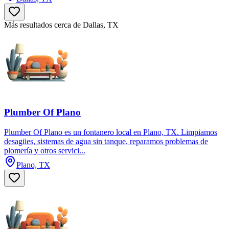
Más resultados cerca de Dallas, TX
Plumber Of Plano
Plumber Of Plano es un fontanero local en Plano, TX. Limpiamos
desagües, sistemas de agua sin tanque, reparamos problemas de
plomería y otros servici...
Plano, TX