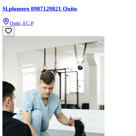
Sl.plomero 0987120821 Quito
Quito, EC-P