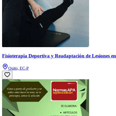
Fisioterapia Deportiva y Readaptación de Lesiones en
Quito, EC-P