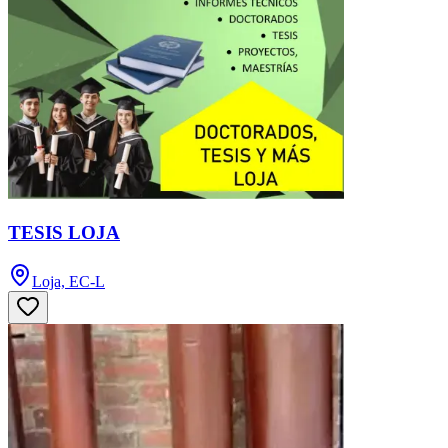
TESIS LOJA
Loja, EC-L