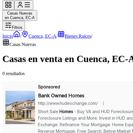
Casas Nuevas
en Cuenca, EC-A
Filtros
Inicio
/
Cuenca, EC-A
/
Bienes Raíces
/
Casas Nuevas
Casas en venta en Cuenca, EC-
0 resultados