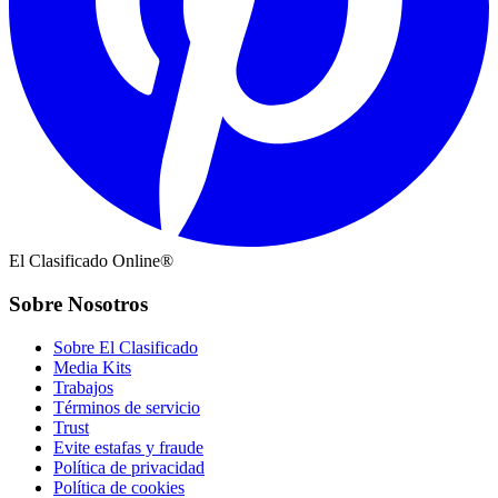
El Clasificado Online®
Sobre Nosotros
Sobre El Clasificado
Media Kits
Trabajos
Términos de servicio
Trust
Evite estafas y fraude
Política de privacidad
Política de cookies