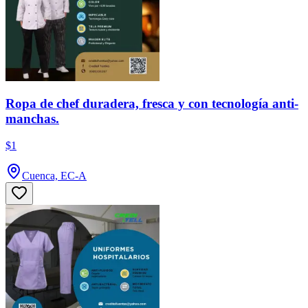
Ropa de chef duradera, fresca y con tecnología anti-
manchas.
$1
Cuenca, EC-A