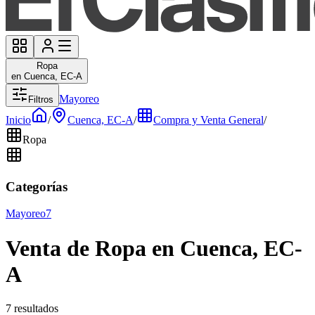
Ropa
en Cuenca, EC-A
Mayoreo
Filtros
Inicio
/
Cuenca, EC-A
/
Compra y Venta General
/
Ropa
Categorías
Mayoreo
7
Venta de Ropa en Cuenca, EC-
A
7 resultados