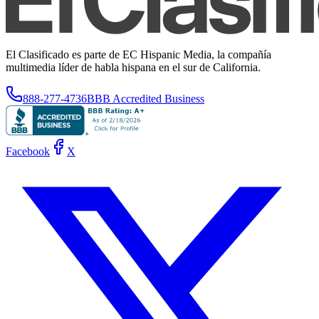
El Clasificado es parte de EC Hispanic Media, la compañía
multimedia líder de habla hispana en el sur de California.
888-277-4736
BBB Accredited Business
Facebook
X