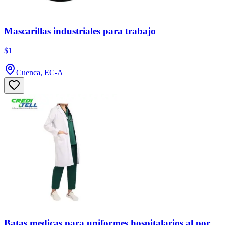
Mascarillas industriales para trabajo
$1
Cuenca, EC-A
Batas medicas para uniformes hospitalarios al por