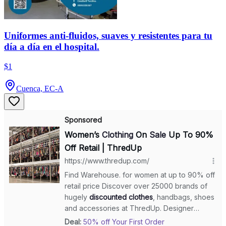
Uniformes anti-fluidos, suaves y resistentes para tu
día a día en el hospital.
$1
Cuenca, EC-A