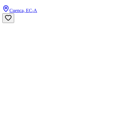
Cuenca, EC-A