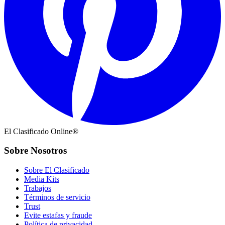
El Clasificado Online®
Sobre Nosotros
Sobre El Clasificado
Media Kits
Trabajos
Términos de servicio
Trust
Evite estafas y fraude
Política de privacidad