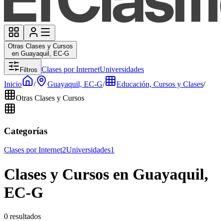
Otras Clases y Cursos
en Guayaquil, EC-G
Clases por Internet
Universidades
Filtros
Inicio
/
Guayaquil, EC-G
/
Educación, Cursos y Clases
/
Otras Clases y Cursos
Categorías
Clases por Internet
2
Universidades
1
Clases y Cursos en Guayaquil,
EC-G
0 resultados