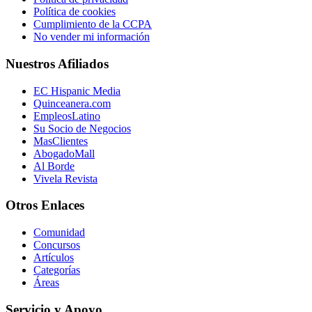
Política de cookies
Cumplimiento de la CCPA
No vender mi información
Nuestros Afiliados
EC Hispanic Media
Quinceanera.com
EmpleosLatino
Su Socio de Negocios
MasClientes
AbogadoMall
Al Borde
Vivela Revista
Otros Enlaces
Comunidad
Concursos
Artículos
Categorías
Áreas
Servicio y Apoyo