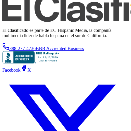
El Clasificado es parte de EC Hispanic Media, la compañía
multimedia líder de habla hispana en el sur de California.
888-277-4736
BBB Accredited Business
Facebook
X