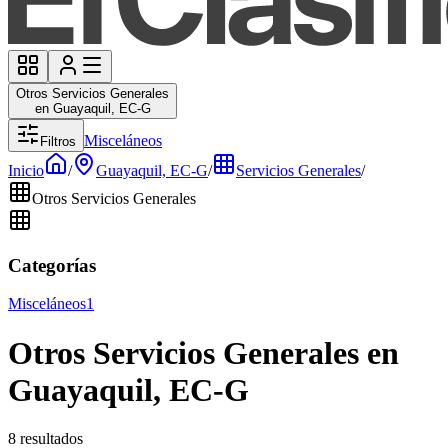
Otros Servicios Generales
en Guayaquil, EC-G
Misceláneos
Filtros
Inicio
/
Guayaquil, EC-G
/
Servicios Generales
/
Otros Servicios Generales
Categorías
Misceláneos
1
Otros Servicios Generales en
Guayaquil, EC-G
8 resultados