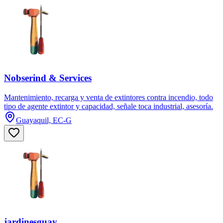
Nobserind & Services
Mantenimiento, recarga y venta de extintores contra incendio, todo
tipo de agente extintor y capacidad, señale toca industrial, asesoría.
Guayaquil, EC-G
jardinesguay