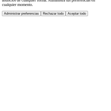
anuncios de cualquier forma. Administra tus preferencias en
cualquier momento.
Administrar preferencias
Rechazar todo
Aceptar todo