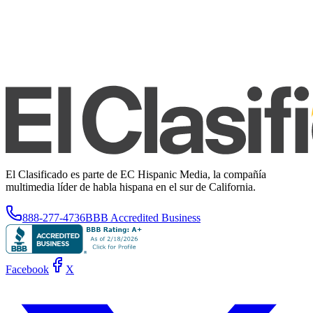
El Clasificado es parte de EC Hispanic Media, la compañía
multimedia líder de habla hispana en el sur de California.
888-277-4736
BBB Accredited Business
Facebook
X