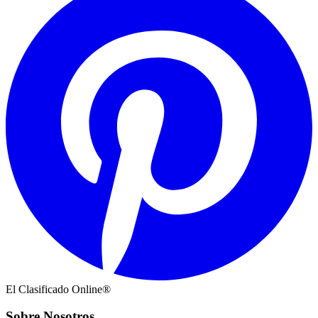
El Clasificado Online®
Sobre Nosotros