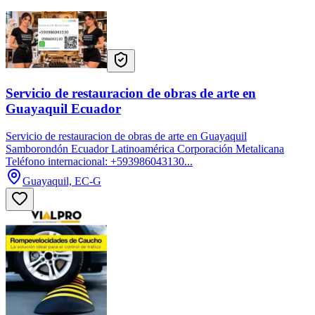
Servicio de restauracion de obras de arte en
Guayaquil Ecuador
Servicio de restauracion de obras de arte en Guayaquil
Samborondón Ecuador Latinoamérica Corporación Metalicana
Teléfono internacional: +593986043130...
Guayaquil, EC-G