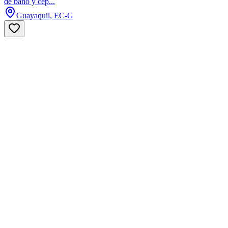
de baño y cep...
Guayaquil, EC-G