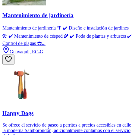
Mantenimiento de jardinería
Mantenimiento de jardinería 🌴 ✔️ Diseño e instalación de jardines
🌺 ✔️ Mantenimiento de césped 🌾 ✔️ Poda de plantas y arbustos ✔️
Control de plagas 🐞...
Guayaquil, EC-G
Happy Dogs
Se ofrece el servicio de paseo a perritos a precios accesibles en calle
la moderna Samborondón, adicionalmente contamos con el servicio