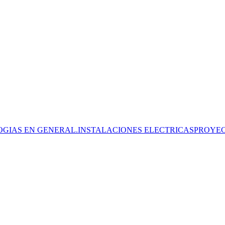
OGIAS EN GENERAL.INSTALACIONES ELECTRICASPROYE