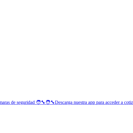
ámaras de seguridad 🧑‍🔧🧑‍🔧Descarga nuestra app para acceder a cotiz