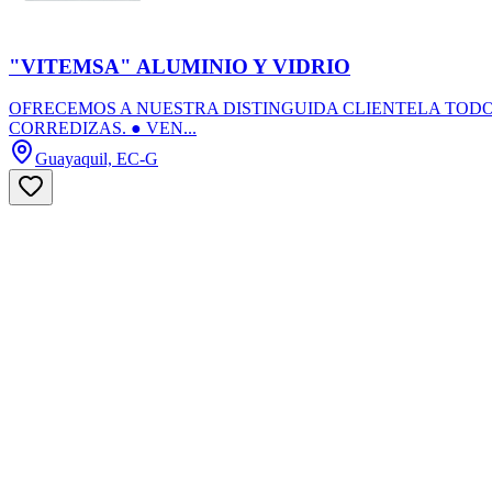
"VITEMSA" ALUMINIO Y VIDRIO
OFRECEMOS A NUESTRA DISTINGUIDA CLIENTELA TODO
CORREDIZAS. ● VEN...
Guayaquil, EC-G