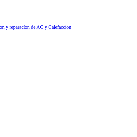
íon y reparacíon de AC y Calefaccíon