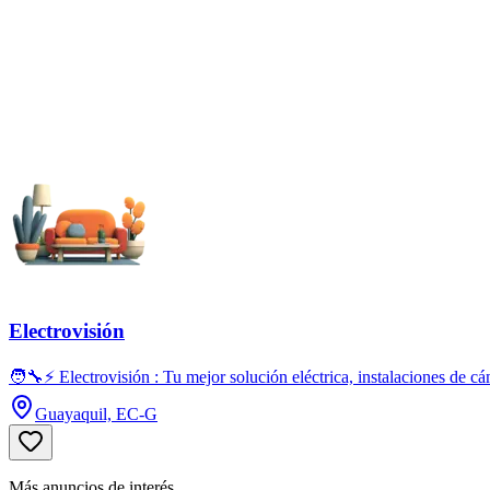
Electrovisión
🧑‍🔧⚡ Electrovisión : Tu mejor solución eléctrica, instalaciones de c
Guayaquil, EC-G
Más anuncios de interés