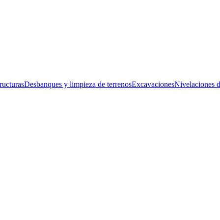
ructurasDesbanques y limpieza de terrenosExcavacionesNivelaciones d