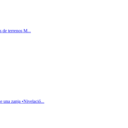
 de terrenos M...
una zanja •Nivelació...