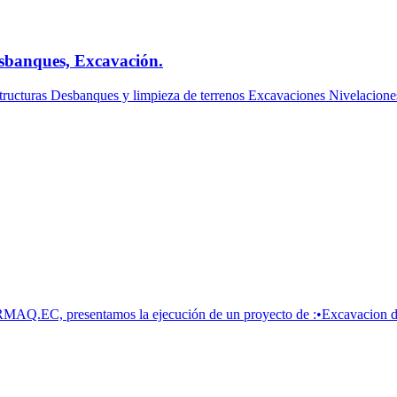
sbanques, Excavación.
ructuras Desbanques y limpieza de terrenos Excavaciones Nivelaciones
MAQ.EC, presentamos la ejecución de un proyecto de :•Excavacion de 