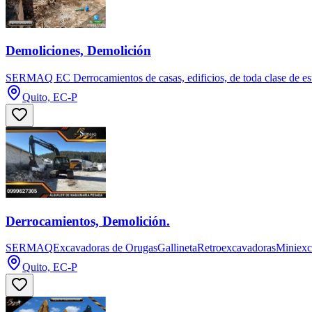
Demoliciones, Demolición
SERMAQ EC Derrocamientos de casas, edificios, de toda clase de es
Quito, EC-P
Derrocamientos, Demolición.
SERMAQExcavadoras de OrugasGallinetaRetroexcavadorasMiniexcava
Quito, EC-P