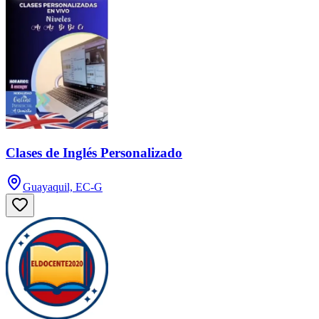
Clases de Inglés Personalizado
Guayaquil, EC-G