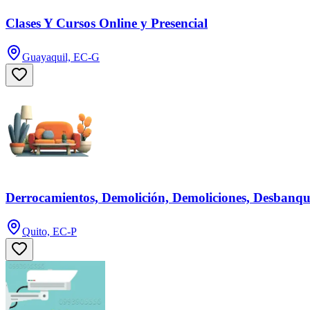
Clases Y Cursos Online y Presencial
Guayaquil, EC-G
Derrocamientos, Demolición, Demoliciones, Desbanqu
Quito, EC-P