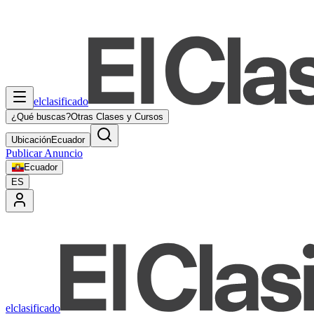
elclasificado
¿Qué buscas?
Otras Clases y Cursos
Ubicación
Ecuador
Publicar Anuncio
Ecuador
ES
elclasificado