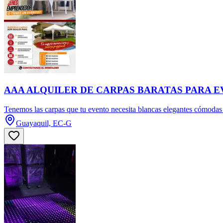
AAA ALQUILER DE CARPAS BARATAS PARA 
Tenemos las carpas que tu evento necesita blancas elegantes cómodas p
Guayaquil, EC-G