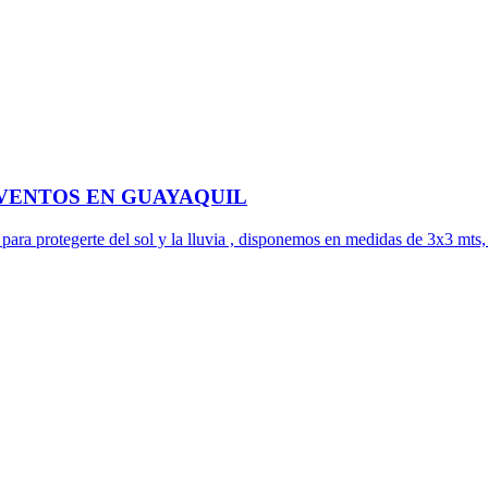
EVENTOS EN GUAYAQUIL
ara protegerte del sol y la lluvia , disponemos en medidas de 3x3 mts, 