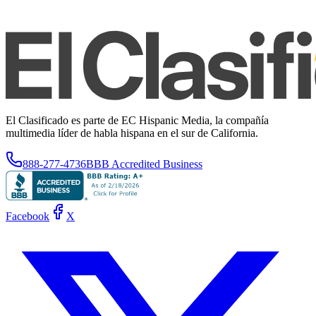
El Clasificado es parte de EC Hispanic Media, la compañía
multimedia líder de habla hispana en el sur de California.
888-277-4736
BBB Accredited Business
Facebook
X