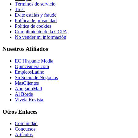
Términos de servicio
Trust
Evite estafas y fraude
Política de privacidad
Política de cookies
Cumplimiento de la CCPA
No vender mi información
Nuestros Afiliados
EC Hispanic Media
Quinceanera.com
EmpleosLatino
Su Socio de Negocios
MasClientes
AbogadoMall
Al Borde
Vivela Revista
Otros Enlaces
Comunidad
Concursos
Artículos