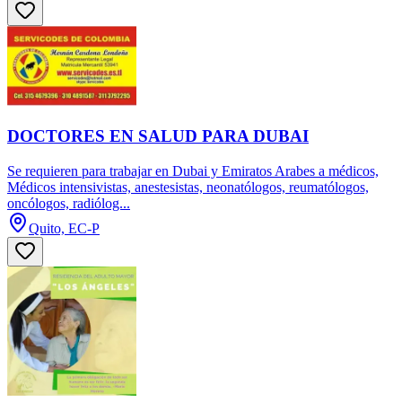
DOCTORES EN SALUD PARA DUBAI
Se requieren para trabajar en Dubai y Emiratos Arabes a médicos,
Médicos intensivistas, anestesistas, neonatólogos, reumatólogos,
oncólogos, radiólog...
Quito, EC-P