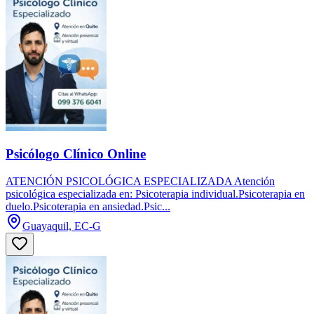
Psicólogo Clínico Online
ATENCIÓN PSICOLÓGICA ESPECIALIZADA Atención
psicológica especializada en: Psicoterapia individual.Psicoterapia en
duelo.Psicoterapia en ansiedad.Psic...
Guayaquil, EC-G