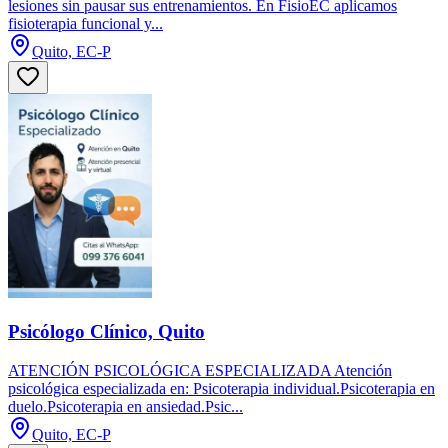
lesiones sin pausar sus entrenamientos. En FisioEC aplicamos
fisioterapia funcional y...
Quito, EC-P
Psicólogo Clínico, Quito
ATENCIÓN PSICOLÓGICA ESPECIALIZADA Atención
psicológica especializada en: Psicoterapia individual.Psicoterapia en
duelo.Psicoterapia en ansiedad.Psic...
Quito, EC-P