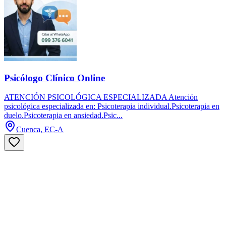
Psicólogo Clínico Online
ATENCIÓN PSICOLÓGICA ESPECIALIZADA Atención
psicológica especializada en: Psicoterapia individual.Psicoterapia en
duelo.Psicoterapia en ansiedad.Psic...
Cuenca, EC-A