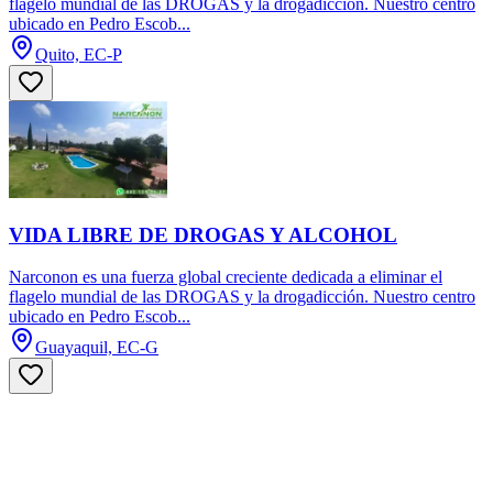
flagelo mundial de las DROGAS y la drogadicción. Nuestro centro
ubicado en Pedro Escob...
Quito, EC-P
VIDA LIBRE DE DROGAS Y ALCOHOL
Narconon es una fuerza global creciente dedicada a eliminar el
flagelo mundial de las DROGAS y la drogadicción. Nuestro centro
ubicado en Pedro Escob...
Guayaquil, EC-G