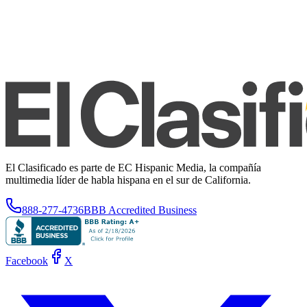
El Clasificado es parte de EC Hispanic Media, la compañía
multimedia líder de habla hispana en el sur de California.
888-277-4736
BBB Accredited Business
Facebook
X