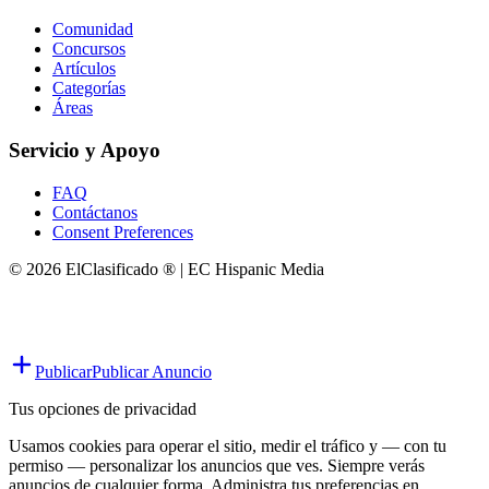
Comunidad
Concursos
Artículos
Categorías
Áreas
Servicio y Apoyo
FAQ
Contáctanos
Consent Preferences
© 2026 ElClasificado ® | EC Hispanic Media
Publicar
Publicar Anuncio
Tus opciones de privacidad
Usamos cookies para operar el sitio, medir el tráfico y — con tu
permiso — personalizar los anuncios que ves. Siempre verás
anuncios de cualquier forma. Administra tus preferencias en