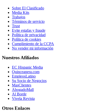
Sobre El Clasificado
Media Kits
Trabajos
Términos de servicio
Trust
Evite estafas y fraude
Política de privacidad
Política de cookies
Cumplimiento de la CCPA
No vender mi información
Nuestros Afiliados
EC Hispanic Media
Quinceanera.com
EmpleosLatino
Su Socio de Negocios
MasClientes
AbogadoMall
Al Borde
Vivela Revista
Otros Enlaces