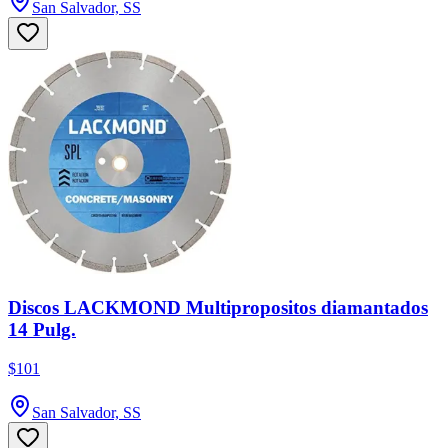
San Salvador, SS
Discos LACKMOND Multipropositos diamantados
14 Pulg.
$101
San Salvador, SS