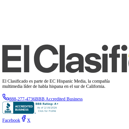
El Clasificado es parte de EC Hispanic Media, la compañía
multimedia líder de habla hispana en el sur de California.
888-277-4736
BBB Accredited Business
Facebook
X