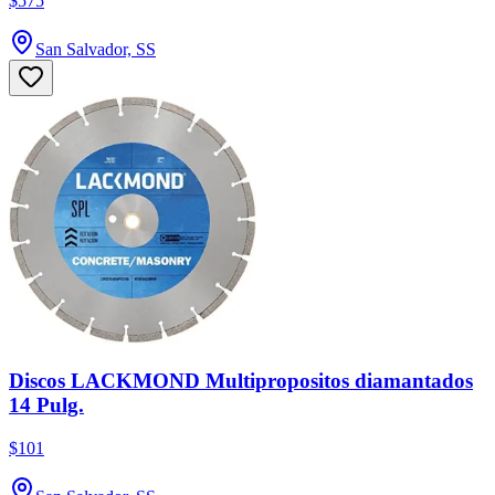
$575
San Salvador, SS
Discos LACKMOND Multipropositos diamantados
14 Pulg.
$101