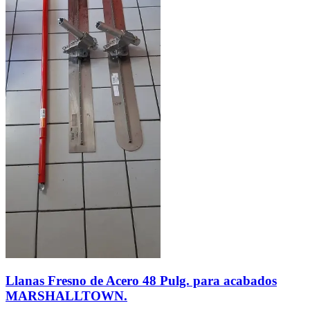
Llanas Fresno de Acero 48 Pulg. para acabados
MARSHALLTOWN.