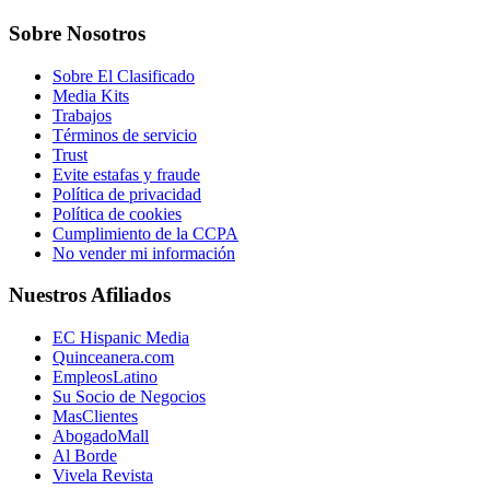
Sobre Nosotros
Sobre El Clasificado
Media Kits
Trabajos
Términos de servicio
Trust
Evite estafas y fraude
Política de privacidad
Política de cookies
Cumplimiento de la CCPA
No vender mi información
Nuestros Afiliados
EC Hispanic Media
Quinceanera.com
EmpleosLatino
Su Socio de Negocios
MasClientes
AbogadoMall
Al Borde
Vivela Revista