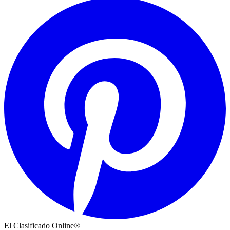
El Clasificado Online®