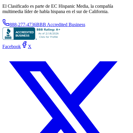
El Clasificado es parte de EC Hispanic Media, la compañía
multimedia líder de habla hispana en el sur de California.
888-277-4736
BBB Accredited Business
Facebook
X