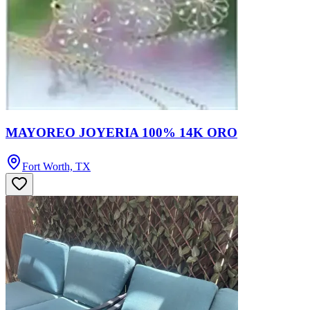
MAYOREO JOYERIA 100% 14K ORO
Fort Worth, TX