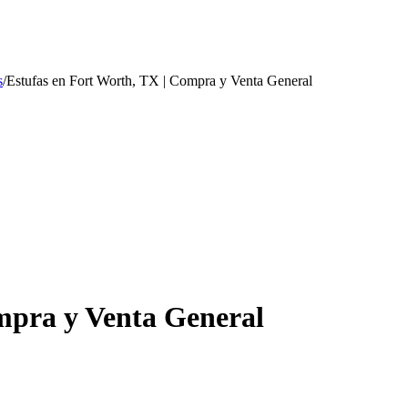
s
/
Estufas en Fort Worth, TX | Compra y Venta General
mpra y Venta General