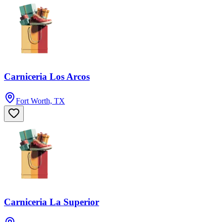
Carniceria Los Arcos
Fort Worth, TX
Carniceria La Superior