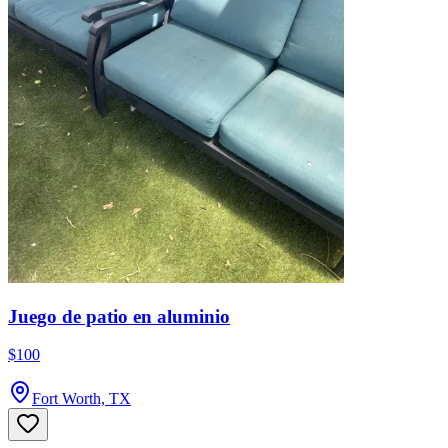
Juego de patio en aluminio
$100
Fort Worth, TX