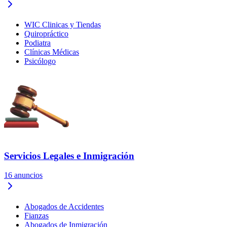
WIC Clinicas y Tiendas
Quiropráctico
Podiatra
Clínicas Médicas
Psicólogo
Servicios Legales e Inmigración
16
anuncios
Abogados de Accidentes
Fianzas
Abogados de Inmigración