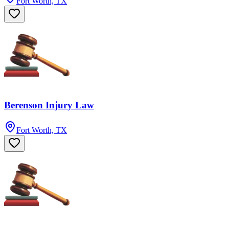
Fort Worth, TX
Berenson Injury Law
Fort Worth, TX