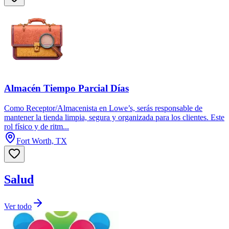
Almacén Tiempo Parcial Días
Como Receptor/Almacenista en Lowe’s, serás responsable de
mantener la tienda limpia, segura y organizada para los clientes. Este
rol físico y de ritm...
Fort Worth, TX
Salud
Ver todo