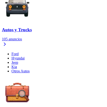
Autos y Trucks
105
anuncios
Ford
Hyundai
Jeep
Kia
Otros Autos