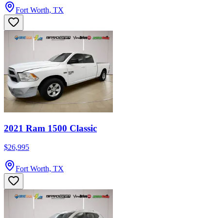
Fort Worth, TX
2021 Ram 1500 Classic
$26,995
Fort Worth, TX