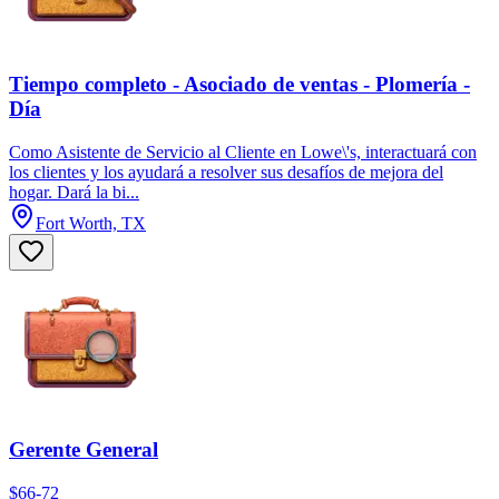
Tiempo completo - Asociado de ventas - Plomería -
Día
Como Asistente de Servicio al Cliente en Lowe\'s, interactuará con
los clientes y los ayudará a resolver sus desafíos de mejora del
hogar. Dará la bi...
Fort Worth, TX
Gerente General
$66-72