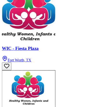
WIC - Fiesta Plaza
Fort Worth, TX