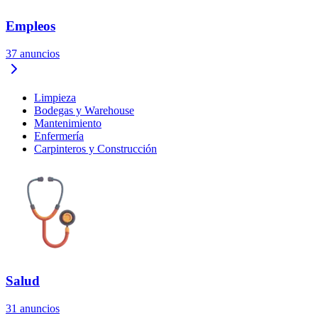
Empleos
37
anuncios
Limpieza
Bodegas y Warehouse
Mantenimiento
Enfermería
Carpinteros y Construcción
Salud
31
anuncios