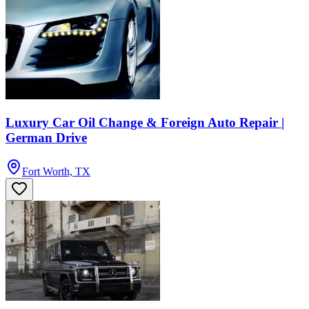
Luxury Car Oil Change & Foreign Auto Repair |
German Drive
Fort Worth, TX