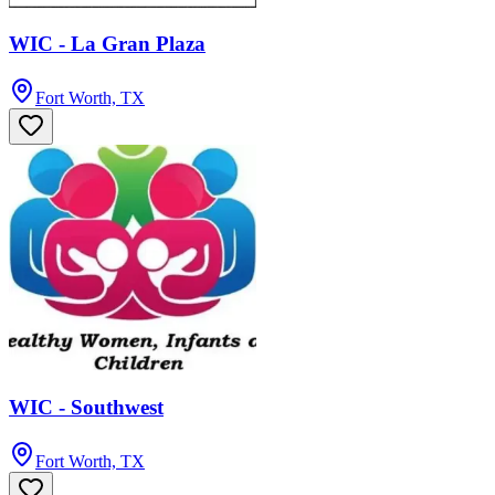
WIC - La Gran Plaza
Fort Worth, TX
WIC - Southwest
Fort Worth, TX