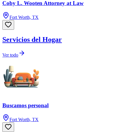
Coby L. Wooten Attorney at Law
Fort Worth, TX
Servicios del Hogar
Ver todo
Buscamos personal
Fort Worth, TX