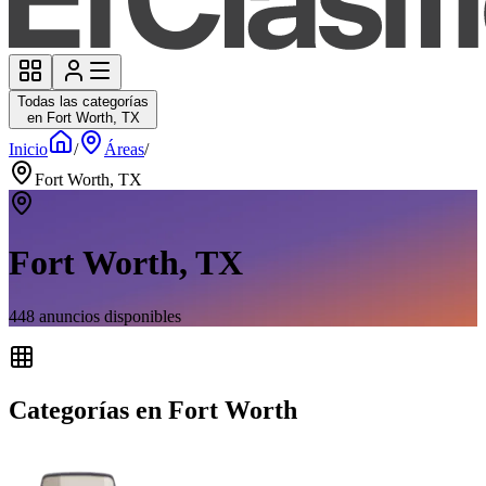
Todas las categorías
en Fort Worth, TX
Inicio
/
Áreas
/
Fort Worth, TX
Fort Worth, TX
448
anuncios disponibles
Categorías en Fort Worth