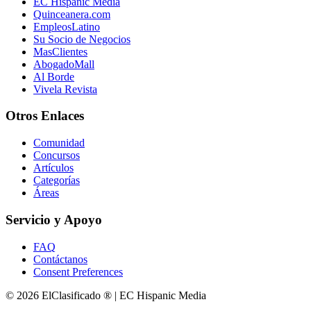
EC Hispanic Media
Quinceanera.com
EmpleosLatino
Su Socio de Negocios
MasClientes
AbogadoMall
Al Borde
Vivela Revista
Otros Enlaces
Comunidad
Concursos
Artículos
Categorías
Áreas
Servicio y Apoyo
FAQ
Contáctanos
Consent Preferences
© 2026 ElClasificado ® | EC Hispanic Media