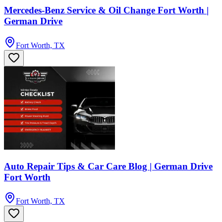
Mercedes-Benz Service & Oil Change Fort Worth |
German Drive
Fort Worth, TX
Auto Repair Tips & Car Care Blog | German Drive
Fort Worth
Fort Worth, TX