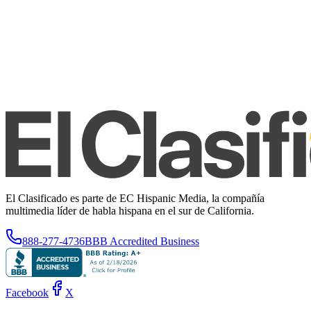
El Clasificado es parte de EC Hispanic Media, la compañía
multimedia líder de habla hispana en el sur de California.
888-277-4736
BBB Accredited Business
Facebook
X