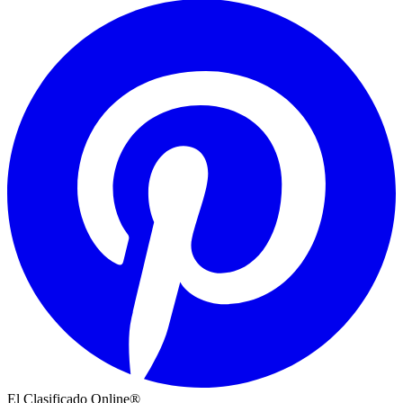
El Clasificado Online®