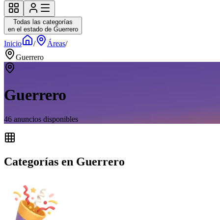
Todas las categorías
en el estado de Guerrero
Inicio
/
Áreas
/
Guerrero
Guerrero
46
anuncios disponibles
Categorías en Guerrero