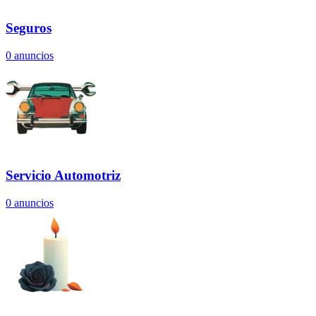
Seguros
0
anuncios
Servicio Automotriz
0
anuncios